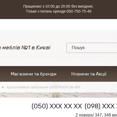
Працюємо з 10:00 до 20:00 без вихідних.
Тільки з питань оренди 050-750-75-46
 меблів №1 в Києві
Магазини та бренди
Новини та Акції
Кришталевий світильник GERTRUDA dia 800
(050)
ХХХ ХХ ХХ
(098)
ХХХ 
2 поверх/ 347, 348 мі