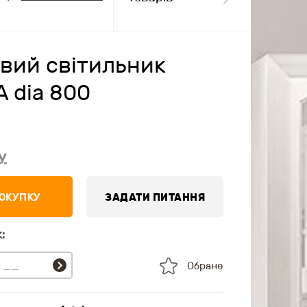
вий світильник
 dia 800
у
ПОКУПКУ
ЗАДАТИ ПИТАННЯ
:
Обране