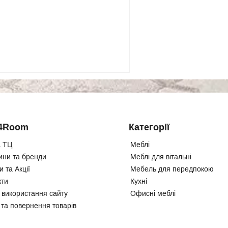
4Room
Категорії
 ТЦ
Меблі
ини та бренди
Меблі для вітальні
 та Акції
Мебель для передпокою
кти
Кухні
 використання сайту
Офисні меблі
 та повернення товарів