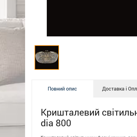
Повний опис
Доставка і Оп
Кришталевий світил
dia 800