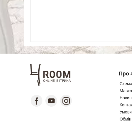
Про 
Схема
Магаз
Новини
Конта
Умови
Обмін