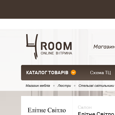
Магазин
КАТАЛОГ ТОВАРІВ
Схема ТЦ
Магазин меблів
Люстри
Стельові світильники
Салон
Елітне Світло