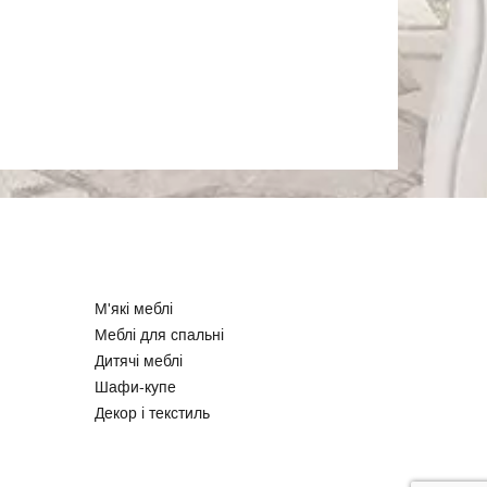
М'які меблі
Меблі для спальні
Дитячі меблі
Шафи-купе
Декор і текстиль