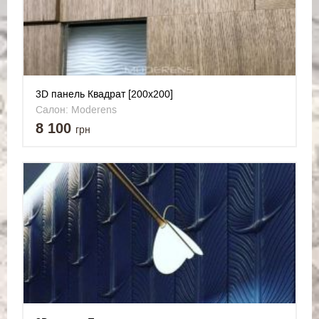
3D панель Квадрат [200х200]
Салон: Moderens
8 100
грн