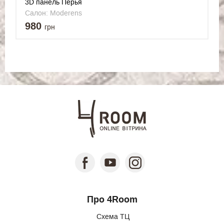
3D панель Перья
Салон: Moderens
980
грн
Про 4Room
Схема ТЦ