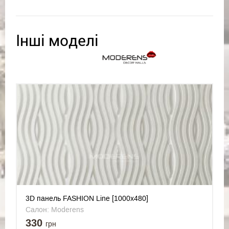
Інші моделі
3D панель FASHION Line [1000х480]
Салон: Moderens
330
грн