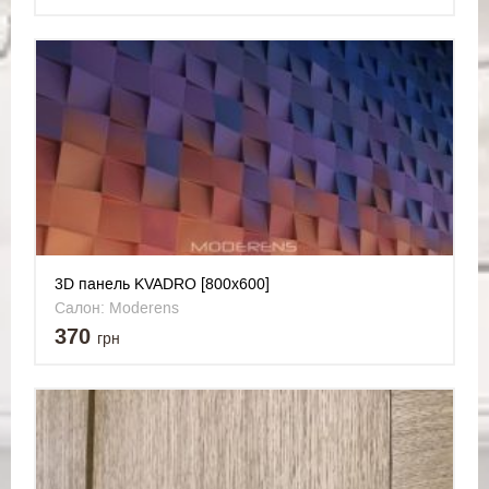
3D панель KVADRO [800х600]
Салон: Moderens
370
грн