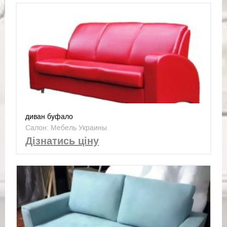
диван буфало
Салон: Мебель Украины
Дізнатись ціну