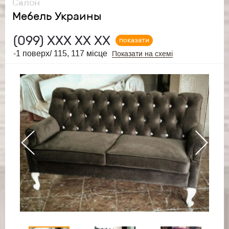
Салон
Мебель Украины
(099)
ХХХ ХХ ХХ
показати
-1 поверх/ 115, 117 місце
Показати на схемі