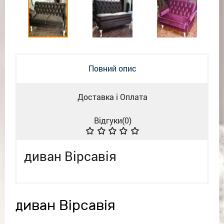
Повний опис
Доставка і Оплата
Відгуки(
0
)
диван Вірсавія
диван Вірсавія