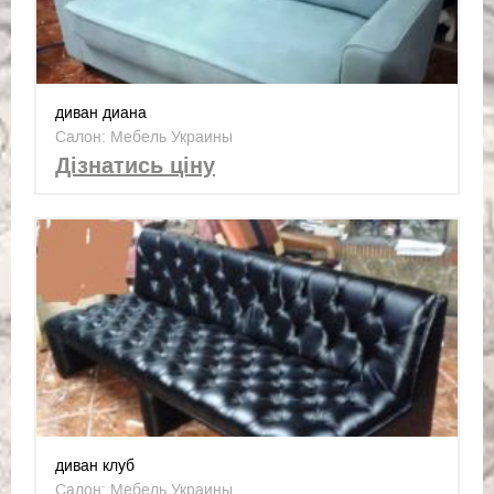
диван диана
Салон: Мебель Украины
Дізнатись ціну
диван клуб
Салон: Мебель Украины