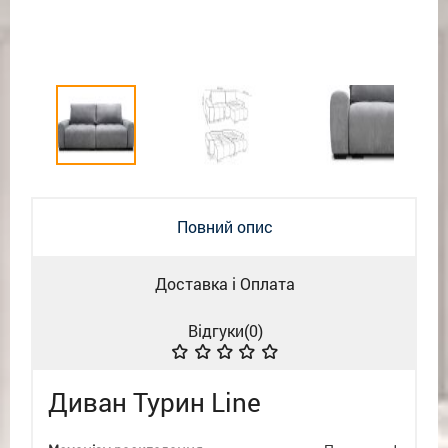
Повний опис
Доставка і Оплата
Відгуки(
0
)
Диван Турин Line