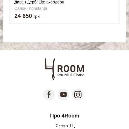
Диван Дербі Lite акордеон
Салон: Konstanta
24 650
грн
Про 4Room
Схема ТЦ