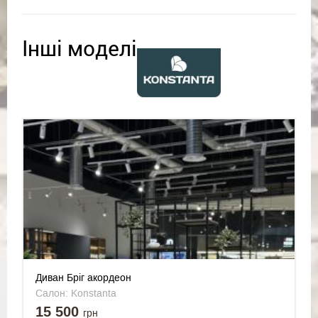
Інші моделі
Диван Бріг акордеон
Салон: Konstanta
15 500
грн