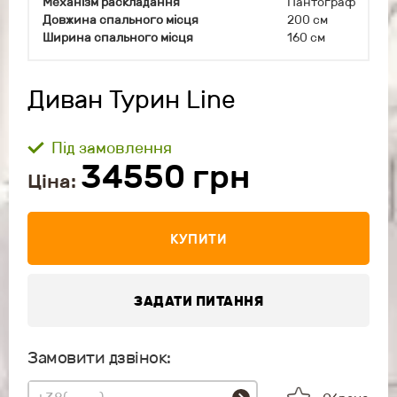
Механізм раскладання
Пантограф
Довжина спального місця
200 см
Ширина спального місця
160 см
Диван Турин Line
Під замовлення
34550
грн
Ціна:
КУПИТИ
ЗАДАТИ ПИТАННЯ
Замовити дзвінок: