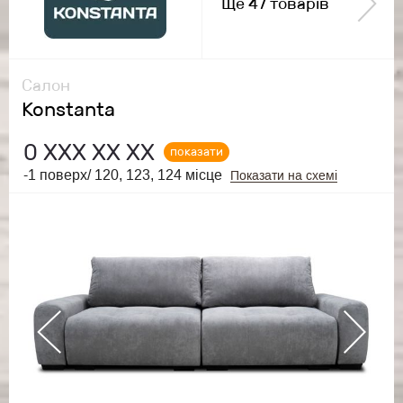
Ще 47 товарів
Салон
Konstanta
0
ХХХ ХХ ХХ
показати
-1 поверх/ 120, 123, 124 місце
Показати на схемі