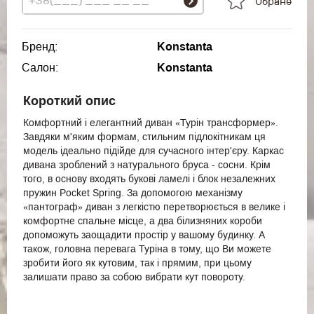
Обране
Бренд:
Konstanta
Салон:
Konstanta
Короткий опис
Комфортний і елегантний диван «Турін трансформер».
Завдяки м'яким формам, стильним підлокітникам ця
модель ідеально підійде для сучасного інтер'єру. Каркас
дивана зроблений з натурального бруса - сосни. Крім
того, в основу входять букові ламелі і блок незалежних
пружин Pocket Spring. За допомогою механізму
«пантограф» диван з легкістю перетворюється в велике і
комфортне спальне місце, а два білизняних короби
допоможуть заощадити простір у вашому будинку. А
також, головна перевага Туріна в тому, що Ви можете
зробити його як кутовим, так і прямим, при цьому
залишати право за собою вибрати кут повороту.