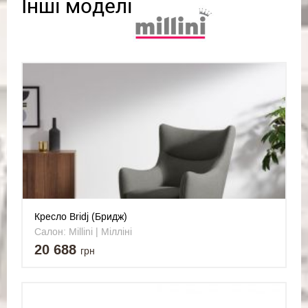
Інші моделі
Кресло Bridj (Бридж)
Салон: Millini | Мілліні
20 688
грн