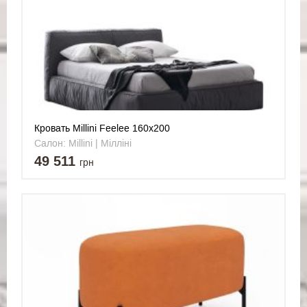
Кровать Millini Feelee 160x200
Салон: Millini | Мілліні
49 511
грн