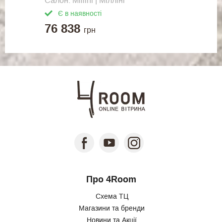
Салон: Millini | Мілліні
Є в наявності
76 838
грн
Про 4Room
Схема ТЦ
Магазини та бренди
Новини та Акції