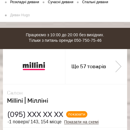
Розкладні дивани
Сучасні дивани
Спальні дивани
Диван Hugo
Працюємо з 10:00 до 20:00 без вихідних.
Тільки з питань оренди 050-750-75-46
Ще 57 товарів
Салон
Millini | Мілліні
(095)
ХХХ ХХ ХХ
показати
-1 поверх/ 143, 154 місце
Показати на схемі