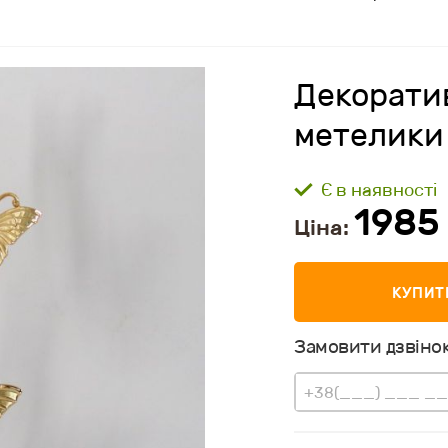
Декорати
метелики
Є в наявності
1985
Ціна:
КУПИТ
Замовити дзвінок