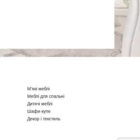
М'які меблі
Меблі для спальні
Дитячі меблі
Шафи-купе
Декор і текстиль