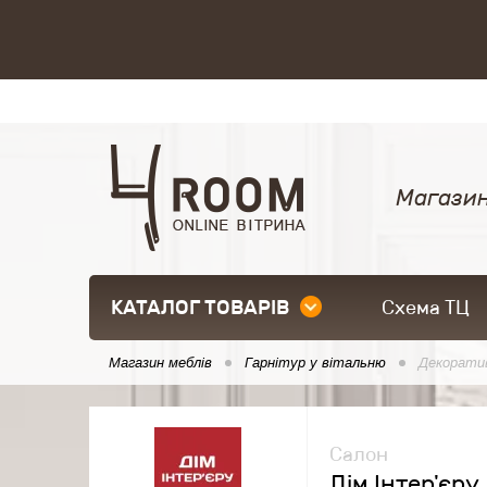
Магазин
КАТАЛОГ ТОВАРІВ
Схема ТЦ
Магазин меблів
Гарнітур у вітальню
Декорати
Салон
Дім Інтер'єру