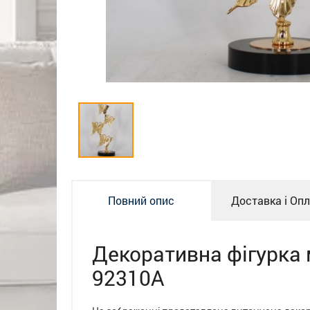
Повний опис
Доставка і Оп
Декоративна фігурка
92310A