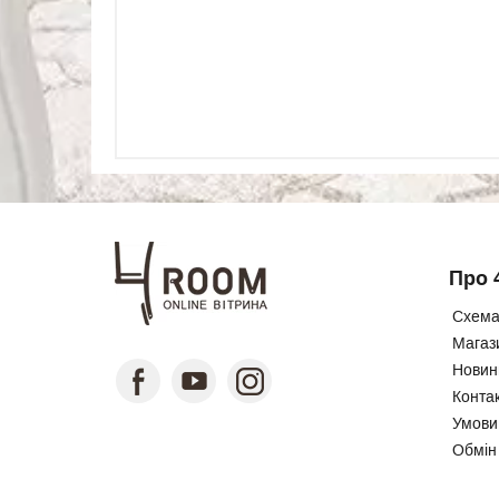
Про 
Схема
Магаз
Новини
Конта
Умови
Обмін