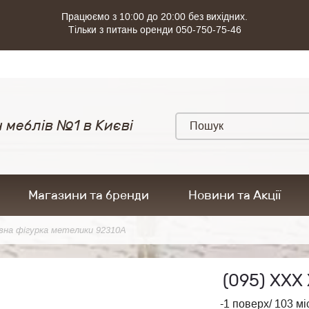
Працюємо з 10:00 до 20:00 без вихідних.
Тільки з питань оренди 050-750-75-46
 меблів №1 в Києві
Магазини та бренди
Новини та Акції
вна фігурка метелики 92310A
(095)
ХХХ 
-1 поверх/ 103 мі