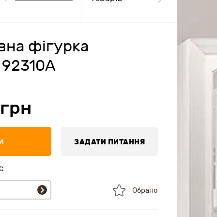
вна фігурка
 92310A
грн
И
ЗАДАТИ ПИТАННЯ
:
Обране