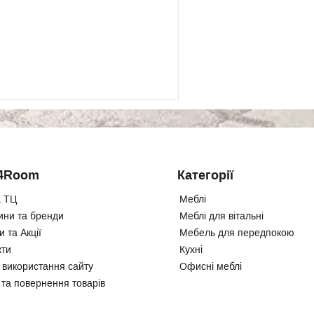
4Room
Категорії
 ТЦ
Меблі
ини та бренди
Меблі для вітальні
 та Акції
Мебель для передпокою
кти
Кухні
 використання сайту
Офисні меблі
 та повернення товарів