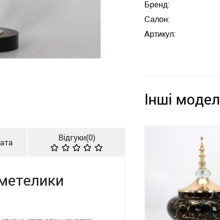
Бренд:
Салон:
Артикул:
Інші модел
Відгуки(
0
)
лата
 метелики