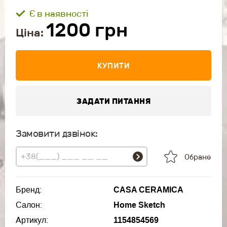
Є в наявності
1200
грн
Ціна:
КУПИТИ
ЗАДАТИ ПИТАННЯ
Замовити дзвінок:
Обране
Бренд:
CASA CERAMICA
Салон:
Home Sketch
Артикул:
1154854569