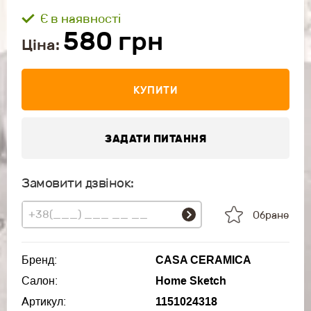
Є в наявності
580
грн
Ціна:
КУПИТИ
ЗАДАТИ ПИТАННЯ
Замовити дзвінок:
Обране
Бренд:
CASA CERAMICA
Салон:
Home Sketch
Артикул:
1151024318