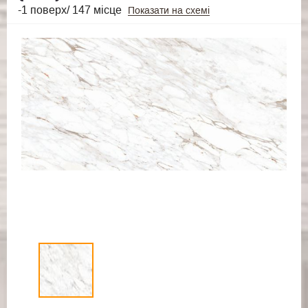
-1 поверх/ 147 місце
Показати на схемі