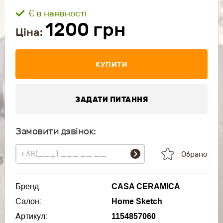
Є в наявності
1200
грн
Ціна:
КУПИТИ
ЗАДАТИ ПИТАННЯ
Замовити дзвінок:
Обране
Бренд:
CASA CERAMICA
Салон:
Home Sketch
Артикул:
1154857060