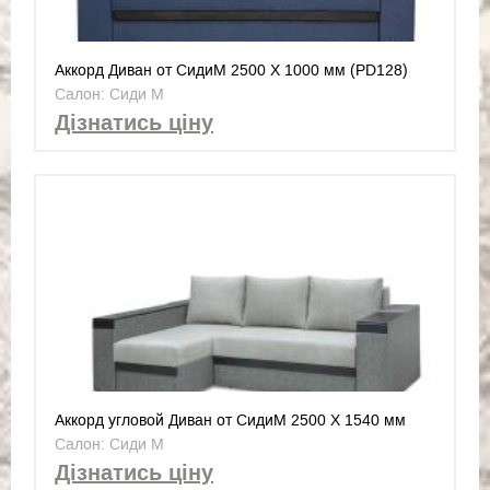
Аккорд Диван от СидиМ 2500 Х 1000 мм (PD128)
Салон: Сиди М
Дізнатись ціну
Аккорд угловой Диван от СидиМ 2500 Х 1540 мм
(UD111)
Салон: Сиди М
Дізнатись ціну