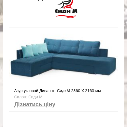
Азур угловой Диван от СидиМ 2860 Х 2160 мм
(UD109)
Салон: Сиди М
Дізнатись ціну