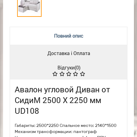
Повний опис
Доставка і Оплата
Відгуки(
0
)
Авалон угловой Диван от
СидиМ 2500 Х 2250 мм
UD108
Габариты: 2500*2250 Спальное место: 2140*1500
Механизм трансформации: пантограф