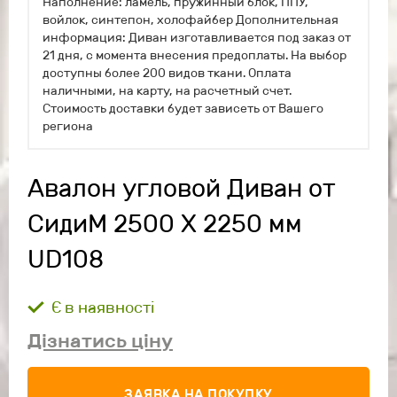
Наполнение: ламель, пружинный блок, ППУ,
войлок, синтепон, холофайбер Дополнительная
информация: Диван изготавливается под заказ от
21 дня, с момента внесения предоплаты. На выбор
доступны более 200 видов ткани. Оплата
наличными, на карту, на расчетный счет.
Стоимость доставки будет зависеть от Вашего
региона
Авалон угловой Диван от
СидиМ 2500 Х 2250 мм
UD108
Є в наявності
Дізнатись ціну
ЗАЯВКА НА ПОКУПКУ