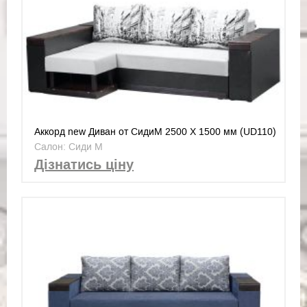
Аккорд new Диван от СидиМ 2500 Х 1500 мм (UD110)
Салон: Сиди М
Дізнатись ціну