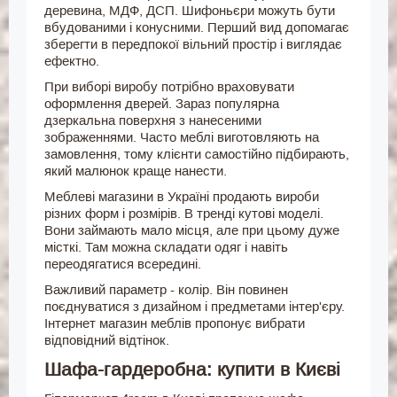
деревина, МДФ, ДСП. Шифоньєри можуть бути
вбудованими і конусними. Перший вид допомагає
зберегти в передпокої вільний простір і виглядає
ефектно.
При виборі виробу потрібно враховувати
оформлення дверей. Зараз популярна
дзеркальна поверхня з нанесеними
зображеннями. Часто меблі виготовляють на
замовлення, тому клієнти самостійно підбирають,
який малюнок краще нанести.
Меблеві магазини в Україні продають вироби
різних форм і розмірів. В тренді кутові моделі.
Вони займають мало місця, але при цьому дуже
місткі. Там можна складати одяг і навіть
переодягатися всередині.
Важливий параметр - колір. Він повинен
поєднуватися з дизайном і предметами інтер'єру.
Інтернет магазин меблів пропонує вибрати
відповідний відтінок.
Шафа-гардеробна: купити в Києві