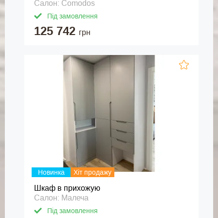
Салон: Comodos
Під замовлення
125 742
грн
Новинка
Хіт продажу
Шкаф в прихожую
Салон: Малеча
Під замовлення