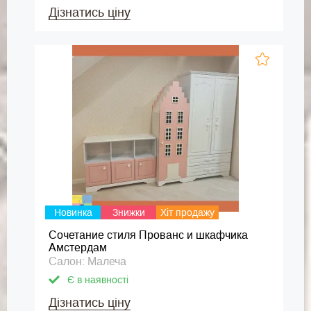
Дізнатись ціну
Новинка
Знижки
Хіт продажу
Сочетание стиля Прованс и шкафчика
Амстердам
Салон: Малеча
Є в наявності
Дізнатись ціну