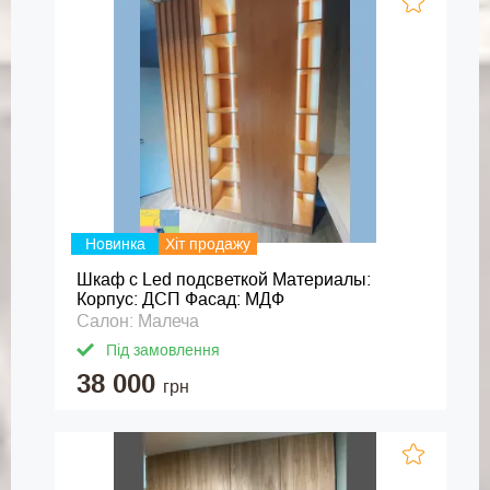
Новинка
Хіт продажу
Шкаф с Led подсветкой Материалы:
Корпус: ДСП Фасад: МДФ
Салон: Малеча
Під замовлення
38 000
грн