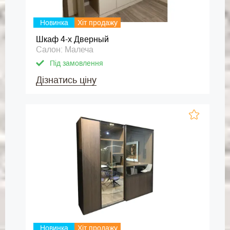
Новинка
Хіт продажу
Шкаф 4-х Дверный
Салон: Малеча
Під замовлення
Дізнатись ціну
Новинка
Хіт продажу