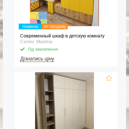
Новинка
Хіт продажу
Современный шкаф в детскую комнату
Салон: Малеча
Під замовлення
Дізнатись ціну