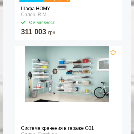
Шафа HOMY
Салон: RIM
Є в наявності
311 003
грн
Система хранения в гараже G01