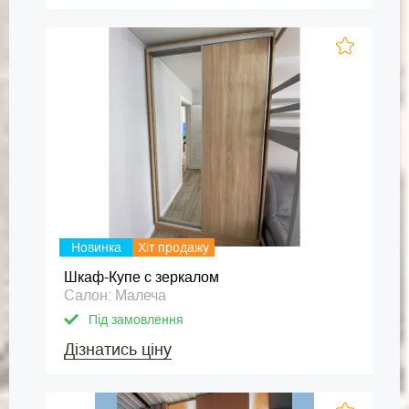
Новинка
Хіт продажу
Шкаф-Купе с зеркалом
Салон: Малеча
Під замовлення
Дізнатись ціну