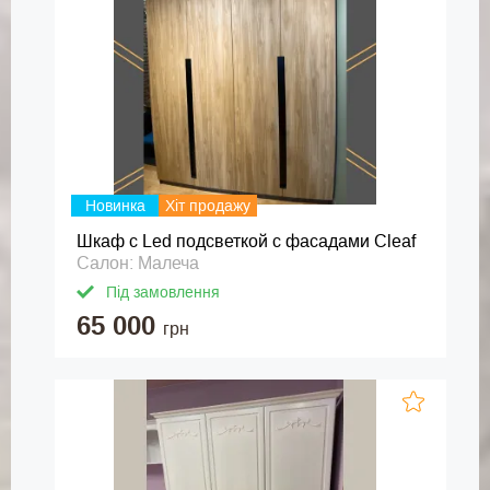
Новинка
Хіт продажу
Шкаф с Led подсветкой с фасадами Cleaf
Салон: Малеча
Під замовлення
65 000
грн