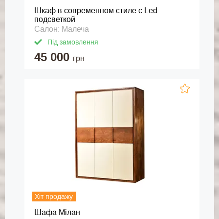
Шкаф в современном стиле с Led
подсветкой
Салон: Малеча
Під замовлення
45 000
грн
Хіт продажу
Шафа Мілан