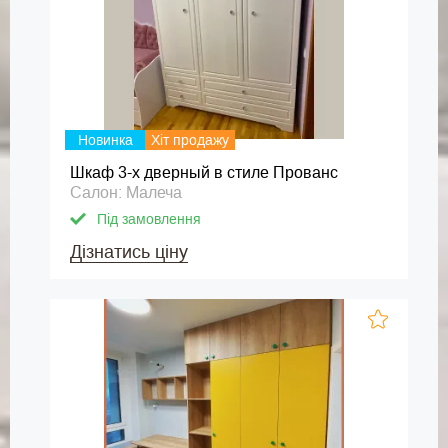
Новинка
Хіт продажу
Шкаф 3-х дверный в стиле Прованс
Салон: Малеча
Під замовлення
Дізнатись ціну