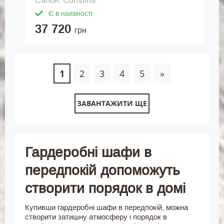
Салон: Combina
Є в наявності
37 720
грн
1
2
3
4
5
»
ЗАВАНТАЖИТИ ЩЕ
Гардеробні шафи в
передпокій допоможуть
створити порядок в домі
Купивши гардеробні шафи в передпокій, можна
створити затишну атмосферу і порядок в