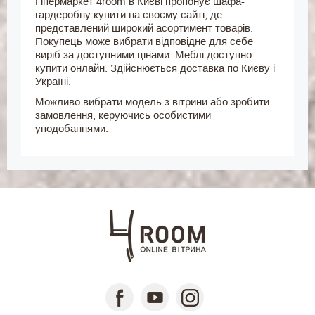
Гіпермаркет 4room в Києві пропонує шафа-
гардеробну купити на своєму сайті, де
представлений широкий асортимент товарів.
Покупець може вибрати відповідне для себе
виріб за доступними цінами. Меблі доступно
купити онлайн. Здійснюється доставка по Києву і
Україні.
Можливо вибрати модель з вітрини або зробити
замовлення, керуючись особистими
уподобаннями.