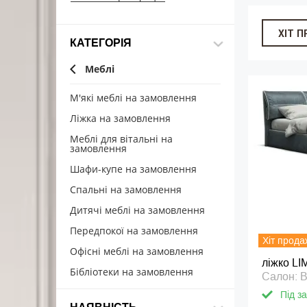
ХІТ 
КАТЕГОРІЯ
Меблі
М'які меблі на замовлення
Ліжка на замовлення
Меблі для вітальні на
замовлення
Шафи-купе на замовлення
Спальні на замовлення
Дитячі меблі на замовлення
Передпокої на замовлення
Хіт прода
Офісні меблі на замовлення
ліжко L
Бібліотеки на замовлення
Салон:
Під з