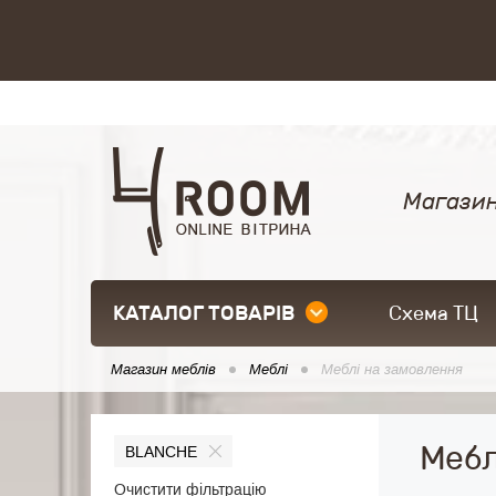
Магазин
КАТАЛОГ ТОВАРІВ
Схема ТЦ
Магазин меблів
Меблі
Меблі на замовлення
Мебл
BLANCHE
Очистити фільтрацію