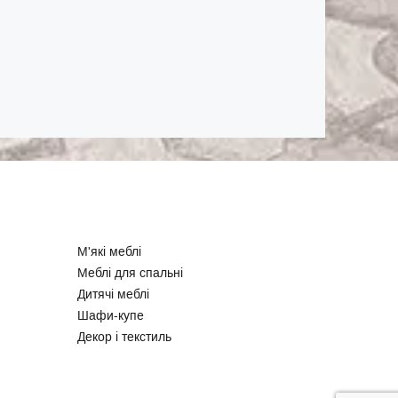
М'які меблі
Меблі для спальні
Дитячі меблі
Шафи-купе
Декор і текстиль