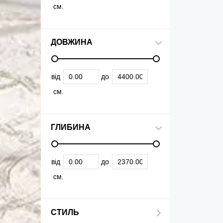
см.
ДОВЖИНА
від
до
см.
ГЛИБИНА
від
до
см.
СТИЛЬ