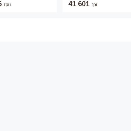
6
41 601
грн
грн