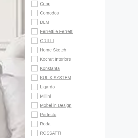
Cenc
Comodos
DLM
Ferretti e Ferretti
GRILLI
Home Sketch
Kochut Interiors
Konstanta
KULIK SYSTEM
Ligardo
Millini
Mobel in Design
Perfecto
Roda
ROSSATTI