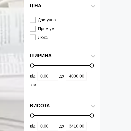
ЦІНА
Доступна
Преміум
Люкс
ШИРИНА
від
до
см.
ВИСОТА
від
до