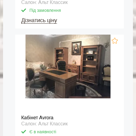
Салон: Альт Классик
Під замовлення
Дізнатись ціну
Кабінет Avrora
Салон: Альт Классик
Є в наявності