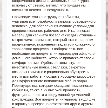
современного дизайна мебельных гарнитуров
используют стекло, металл, что придает им
внешнюю легкость и воздушность.
Производители конструируют кабинеты,
учитывая все потребности запросы современного
человека, для обеспечения лучших условий для
продолжительного рабочего дня. Итальянская
мебель для кабинета позволит создать отличный
микроклимат в комнате, который станет залогом
продуктивного исполнения задач или слаженного
творческого процесса. В наборах есть все
необходимые предметы интерьера для офисного,
домашнего кабинета, которые привлекают своей
комфортностью. Удобные столы, стулья,
вместительные полки, стеллажи, секретеры
позволят грамотно и рационально обустроить
место для работы и создать хорошую атмосферу
для эффективного исполнения любых задач.
Преимущества, которым обладают итальянские
кабинеты, также в их высокой прочности,
функциональности и продуманной до мелочей
конструкции. Все предметы интерьера, входящие
в гарнитур, прекрасно сочетаются друг с другом.