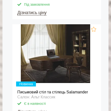
Під замовлення
Дізнатись ціну
Новинка
Письмовий стіл та стілець Salamander
Салон: Альт Классик
Є в наявності