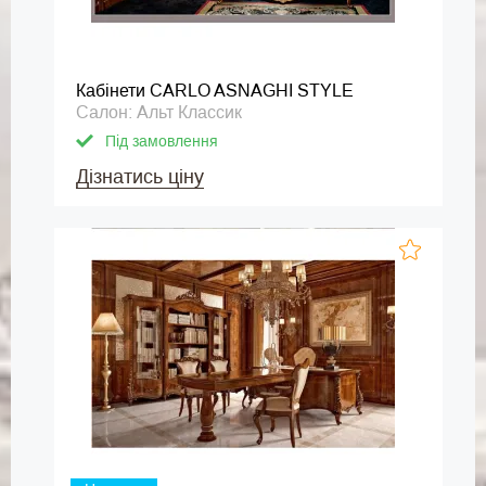
Кабінети CARLO ASNAGHI STYLE
Салон: Альт Классик
Під замовлення
Дізнатись ціну