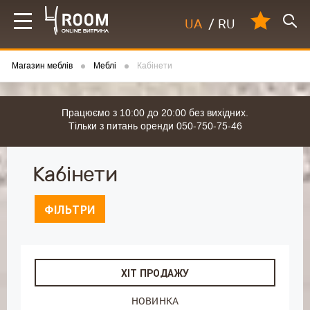
UA
/
RU
Магазин меблів
Меблі
Кабінети
Працюємо з 10:00 до 20:00 без вихідних.
Тільки з питань оренди 050-750-75-46
Кабінети
ФІЛЬТРИ
ХІТ ПРОДАЖУ
НОВИНКА