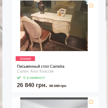
Знижки
Письменный стол Camelia
Салон: Альт Классик
Є в наявності
26 840 грн.
38 340 грн