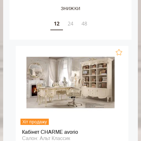
ЗНИЖКИ
12
24
48
Хіт продажу
Кабінет CHARME avorio
Салон: Альт Классик