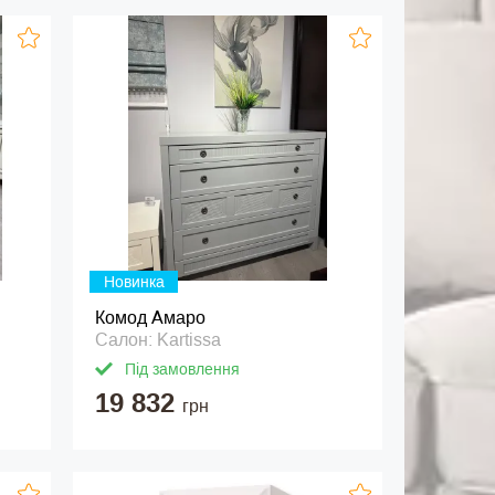
Новинка
Комод Амаро
Салон: Kartissa
Під замовлення
19 832
грн