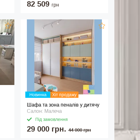
82 509
грн
Новинка
Хіт продажу
Шафа та зона пеналів у дитячу
Салон: Малеча
Під замовлення
29 000 грн.
44 000 грн