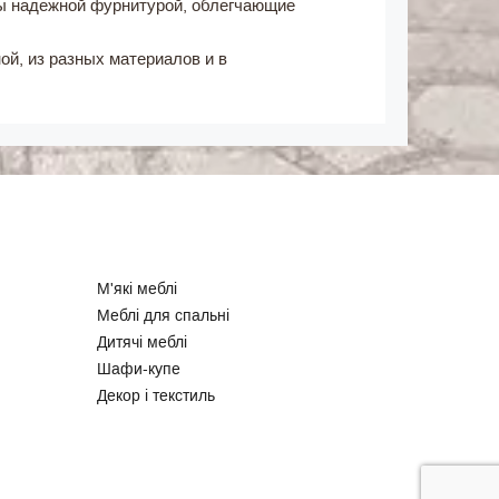
ы надежной фурнитурой, облегчающие
ой, из разных материалов и в
М'які меблі
Меблі для спальні
Дитячі меблі
Шафи-купе
Декор і текстиль