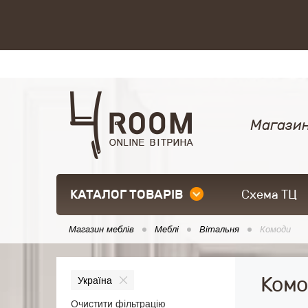
Магазин
КАТАЛОГ ТОВАРІВ
Схема ТЦ
Магазин меблів
Меблі
Вітальня
Комоди
Комо
Україна
Очистити фільтрацію