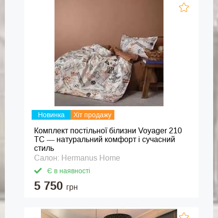
Новинка
Хіт продажу
Комплект постільної білизни Voyager 210
TC — натуральний комфорт і сучасний
стиль
Салон: Hermanus Home
Є в наявності
5 750
грн