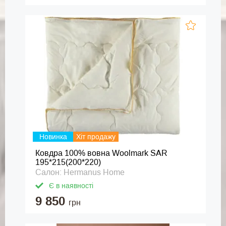
Новинка
Хіт продажу
Ковдра 100% вовна Woolmark SAR
195*215(200*220)
Салон: Hermanus Home
Є в наявності
9 850
грн