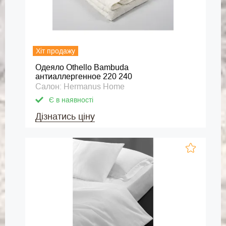
Хіт продажу
Одеяло Othello Bambuda
антиаллергенное 220 240
Салон: Hermanus Home
Є в наявності
Дізнатись ціну