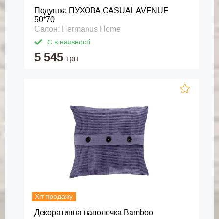
Подушка ПУХОВА CASUAL AVENUE
50*70
Салон: Hermanus Home
Є в наявності
5 545
грн
Хіт продажу
Декоративна наволочка Bamboo