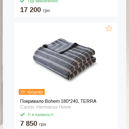
Під замовлення
17 200
грн
Хіт продажу
Покривало Bohem 180*240, TERRA
Салон: Hermanus Home
Є в наявності
7 850
грн