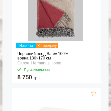
Новинка
Хіт продажу
Червоний плед Sarev 100%
вовна,130×170 см
Салон: Hermanus Home
Під замовлення
8 750
грн