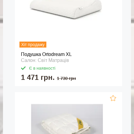
Хіт продажу
Подушка Ortodream XL
Салон: Світ Матраців
Є в наявності
1 471 грн.
1 730 грн