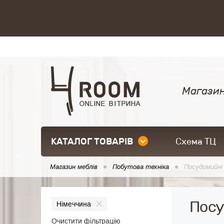
Магазин
КАТАЛОГ ТОВАРІВ
Схема ТЦ
Магазин меблів
Побутова техніка
Посудомийні
Посу
Німеччина
Очистити фільтрацію