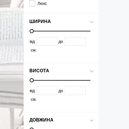
Люкс
ШИРИНА
від
до
см.
ВИСОТА
від
до
см.
ДОВЖИНА