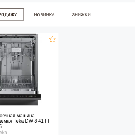
НОВИНКА
ЗНИЖКИ
ПРОДАЖУ
оечная машина
емая Teka DW 8 41 FI
5
eka