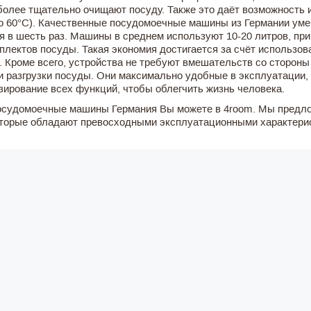
более тщательно очищают посуду. Также это даёт возможность 
о 60°C). Качественные посудомоечные машины из Германии уме
я в шесть раз. Машины в среднем используют 10-20 литров, при
мплектов посуды. Такая экономия достигается за счёт использов
. Кроме всего, устройства не требуют вмешательств со сторон
 и разгрузки посуды. Они максимально удобные в эксплуатации,
зирование всех функций, чтобы облегчить жизнь человека.
осудомоечные машины Германия Вы можете в 4room. Мы предло
оторые обладают превосходными эксплуатационными характери