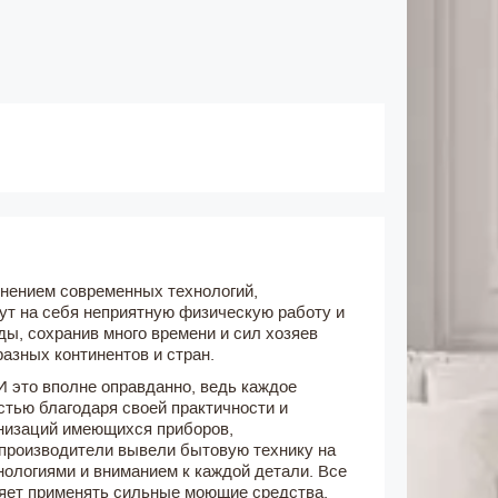
нением современных технологий,
мут на себя неприятную физическую работу и
ды, сохранив много времени и сил хозяев
азных континентов и стран.
 это вполне оправданно, ведь каждое
тью благодаря своей практичности и
низаций имеющихся приборов,
 производители вывели бытовую технику на
ологиями и вниманием к каждой детали. Все
оляет применять сильные моющие средства,