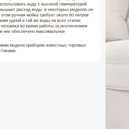
использовать воду с высокой температурой
ньшают расход воды, в некоторых моделях он
 этом ручная мойка требует около 60 литров
ания одной и той же воды на всех этапах
ы человека во время работы за исключением
 в них обеспечено максимальное
жим модели приборов известных торговых
стиками.