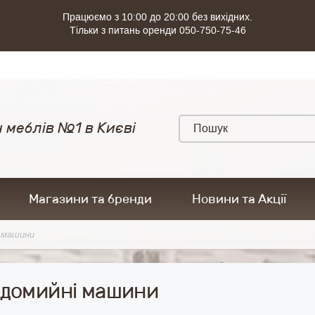
Працюємо з 10:00 до 20:00 без вихідних.
Тільки з питань оренди 050-750-75-46
 меблів №1 в Києві
Магазини та бренди
Новини та Акції
 машини
домийні машини