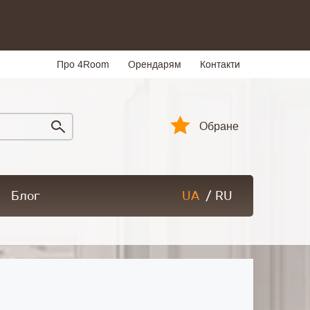
Про 4Room
Орендарям
Контакти
Обране
Блог
UA
/
RU