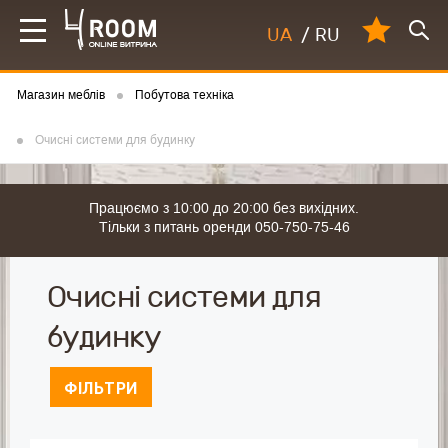
UA
/
RU
Магазин меблів
Побутова техніка
Очисні системи для будинку
Працюємо з 10:00 до 20:00 без вихідних.
Тільки з питань оренди 050-750-75-46
Очисні системи для
будинку
ФІЛЬТРИ