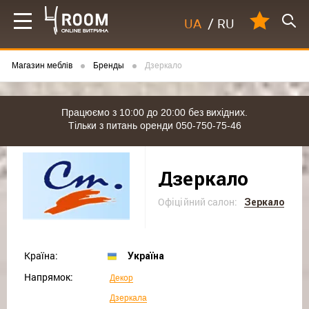
UA
/
RU
Магазин меблів
Бренды
Дзеркало
Працюємо з 10:00 до 20:00 без вихідних.
Тільки з питань оренди 050-750-75-46
Дзеркало
Офіційний салон:
Зеркало
Країна:
Україна
Напрямок:
Декор
Дзеркала