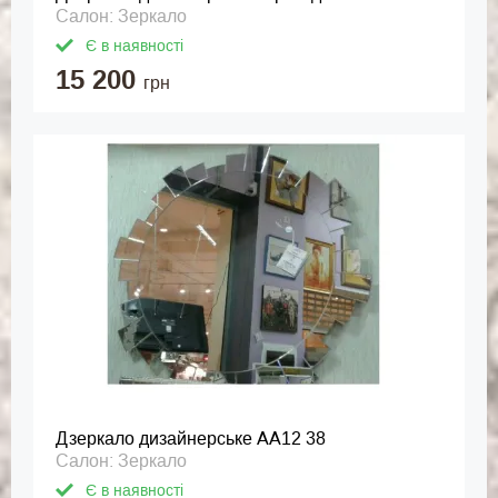
Салон: Зеркало
Є в наявності
15 200
грн
Дзеркало дизайнерське АА12 38
Салон: Зеркало
Є в наявності