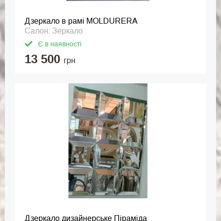
Дзеркало в рамі MOLDURERA
Салон: Зеркало
Є в наявності
13 500
грн
Дзеркало дизайнерське Піраміда