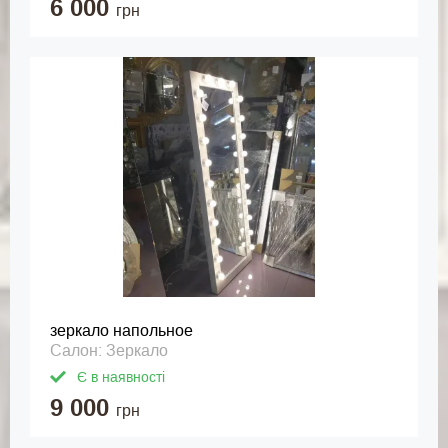
6 000
грн
зеркало напольное
Салон: Зеркало
Є в наявності
9 000
грн