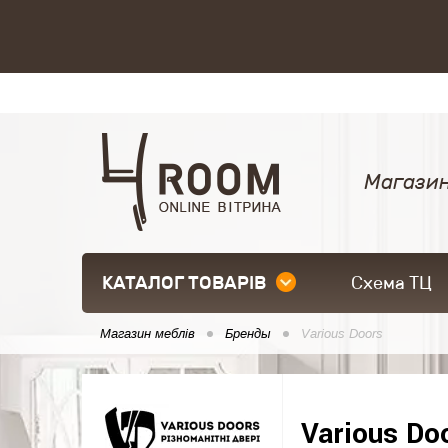
Магазин
КАТАЛОГ ТОВАРІВ
Схема ТЦ
Магазин меблів
Бренды
Various Doors
Various Do