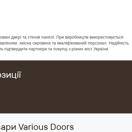
вані двері та стінові панелі. При виробництві використовується
лінням, якісна сировина та кваліфікований персонал. Надійність
ь підтвердити партнери та покупці з різних міст України.
зиції
ари Various Doors