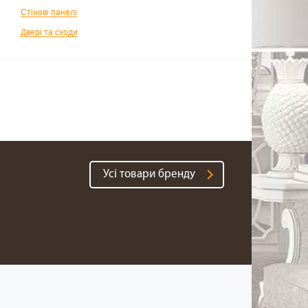
Стінові панелі
Двері та сходи
Усі товари бренду