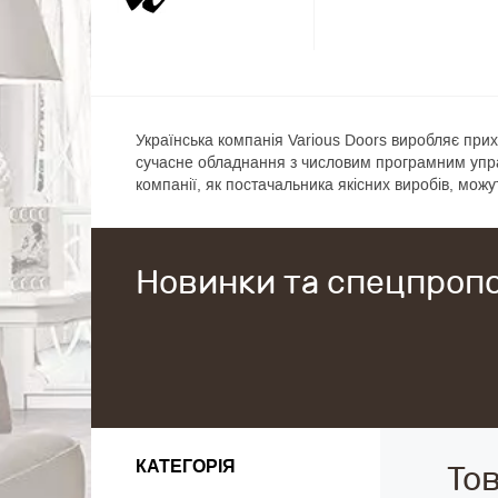
Українська компанія Various Doors виробляє прихо
сучасне обладнання з числовим програмним управ
компанії, як постачальника якісних виробів, можут
Новинки та спецпропо
КАТЕГОРІЯ
Тов