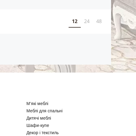
12
24
48
М'які меблі
Меблі для спальні
Дитячі меблі
Шафи-купе
Декор і текстиль