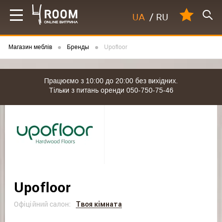
UA
/
RU
Магазин меблів
Бренды
Upofloor
Працюємо з 10:00 до 20:00 без вихідних.
Тільки з питань оренди 050-750-75-46
Upofloor
Офіційний салон:
Твоя кімната