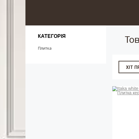
КАТЕГОРІЯ
То
Плитка
ХІТ 