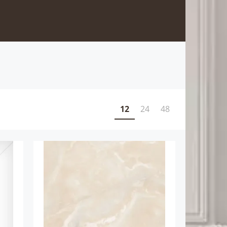
12
24
48