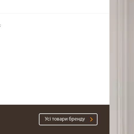
є
Усі товари бренду