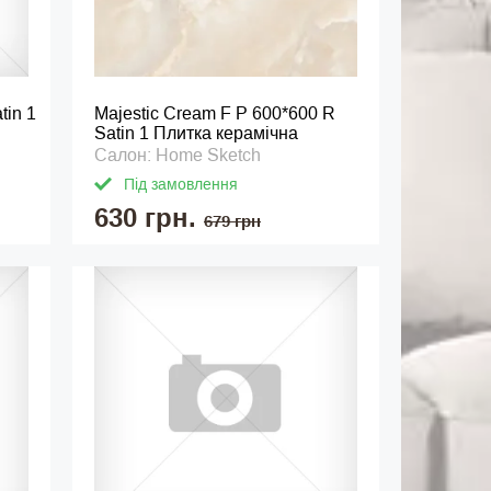
tin 1
Majestic Cream F P 600*600 R
Satin 1 Плитка керамічна
Салон: Home Sketch
Під замовлення
630 грн.
679 грн