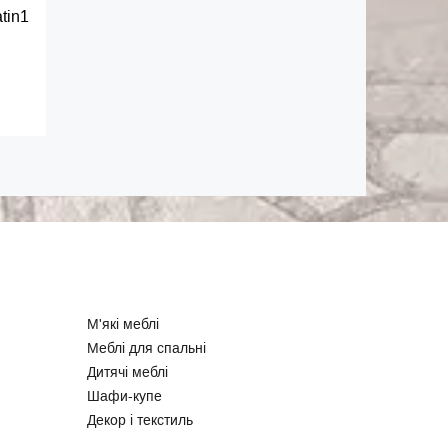
tin1
М'які меблі
Меблі для спальні
Дитячі меблі
Шафи-купе
Декор і текстиль