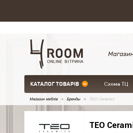
Магазин
КАТАЛОГ ТОВАРІВ
Схема ТЦ
Магазин меблів
Бренды
TEO Ceramics
TEO Ceram