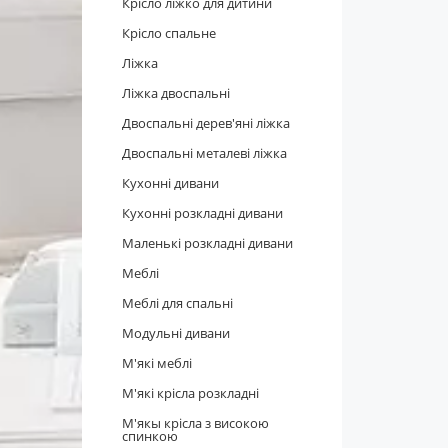
Крісло ліжко для дитини
Крісло спальне
Ліжка
Ліжка двоспальні
Двоспальні дерев'яні ліжка
Двоспальні металеві ліжка
Кухонні дивани
Кухонні розкладні дивани
Маленькі розкладні дивани
Меблі
Меблі для спальні
Модульні дивани
М'які меблі
М'які крісла розкладні
М'якы крісла з високою
спинкою