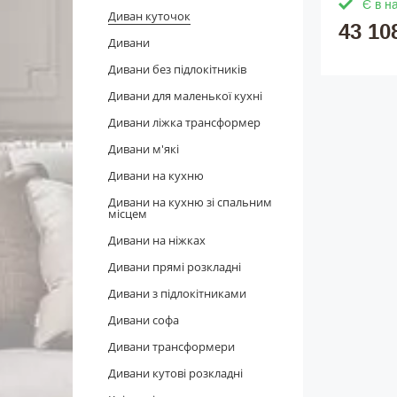
Є в н
Диван куточок
43 10
Дивани
Дивани без підлокітників
Дивани для маленької кухні
Дивани ліжка трансформер
Дивани м'які
Дивани на кухню
Дивани на кухню зі спальним
місцем
Дивани на ніжках
Дивани прямі розкладні
Дивани з підлокітниками
Дивани софа
Дивани трансформери
Дивани кутові розкладні