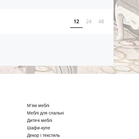
12
24
48
М'які меблі
Меблі для спальні
Дитячі меблі
Шафи-купе
Декор і текстиль