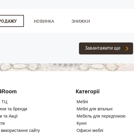
НОВИНКА
ЗНИЖКИ
ПРОДАЖУ
Завантажити ще
4Room
Категорії
 ТЦ
Меблі
ини та бренди
Меблі для вітальні
 та Акції
Мебель для передпокою
кти
Кухні
 використання сайту
Офисні меблі