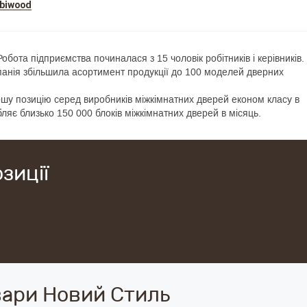
biwood
бота підприємства починалася з 15 чоловік робітників і керівників.
панія збільшила асортимент продукції до 100 моделей дверних
шу позицію серед виробників міжкімнатних дверей економ класу в
бляє близько 150 000 блоків міжкімнатних дверей в місяць.
зиції
вари Новий Стиль