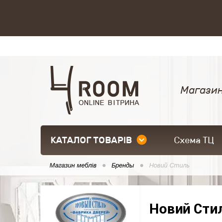
Магазин
КАТАЛОГ ТОВАРІВ
Схема ТЦ
Магазин меблів
Бренды
Новий Стиль
Новий Сти