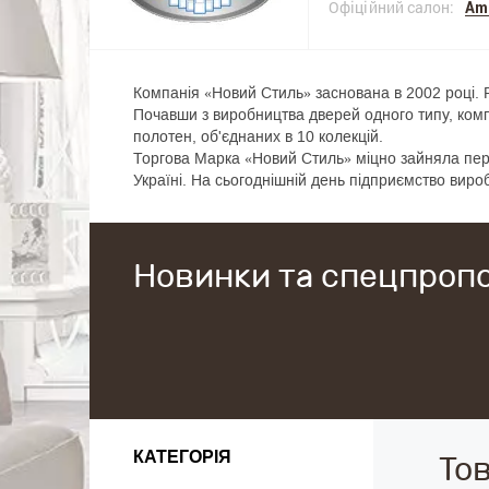
Офіційний салон:
Am
Компанія «Новий Стиль» заснована в 2002 році. Ро
Почавши з виробництва дверей одного типу, ком
полотен, об'єднаних в 10 колекцій.
Торгова Марка «Новий Стиль» міцно зайняла пер
Україні. На сьогоднішній день підприємство виро
Новинки та спецпропо
КАТЕГОРІЯ
То