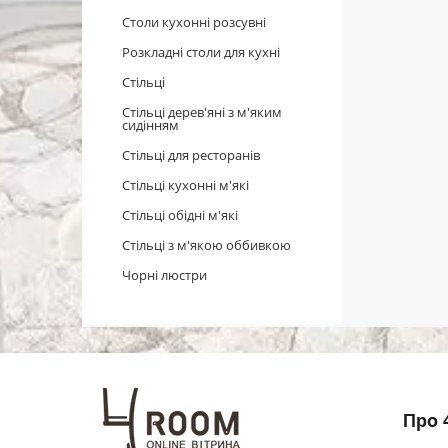
Столи кухонні розсувні
Розкладні столи для кухні
Стільці
Стільці дерев'яні з м'яким
сидінням
Стільці для ресторанів
Стільці кухонні м'які
Стільці обідні м'які
Стільці з м'якою оббивкою
Чорні люстри
Про 