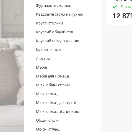
Журнальні столики
Є в н
Квадратні столи на кухню
12 87
Круглі столики
Круглий обідній стіл
Круглий стіл у вітальню
Кухонні столи
Люстри
Меблі
Меблі для HoReCa
М'які обідні стільці
М'які стільці
М'які стільці для кухні
М'які стільці зі спинкою
Обідні столи
Офісні стільці