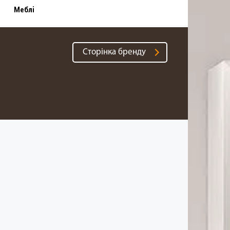
Меблі
Cторінка бренду