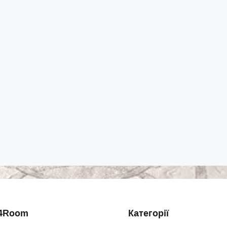
4Room
Категорії