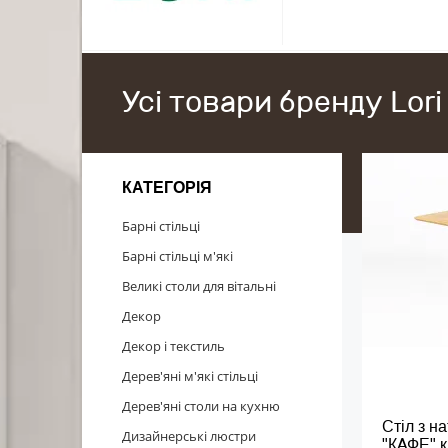
Усі товари бренду Lori
КАТЕГОРІЯ
Барні стільці
Барні стільці м'які
Великі столи для вітальні
Декор
Декор і текстиль
Дерев'яні м'які стільці
Дерев'яні столи на кухню
Стіл з н
Дизайнерські люстри
"КАФЕ" 