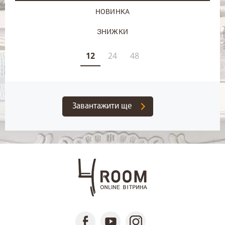
НОВИНКА
ЗНИЖКИ
12
24
48
Завантажити ще