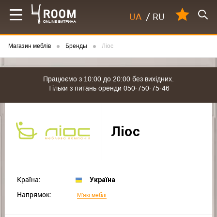
UA
/
RU
Магазин меблів
Бренды
Ліос
Працюємо з 10:00 до 20:00 без вихідних.
Тільки з питань оренди 050-750-75-46
Ліос
Країна:
Україна
Напрямок:
М'які меблі