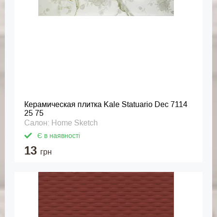
Керамическая плитка Kale Statuario Dec 7114
25 75
Салон: Home Sketch
Є в наявності
13
грн