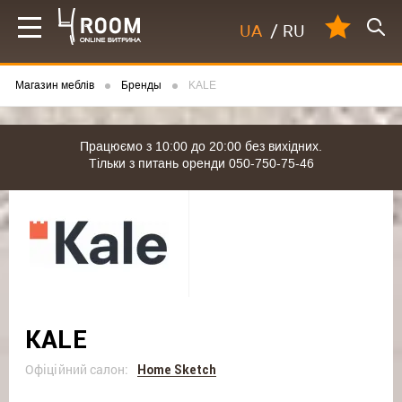
UA
/
RU
Магазин меблів
Бренды
KALE
Працюємо з 10:00 до 20:00 без вихідних.
Тільки з питань оренди 050-750-75-46
KALE
Офіційний салон:
Home Sketch