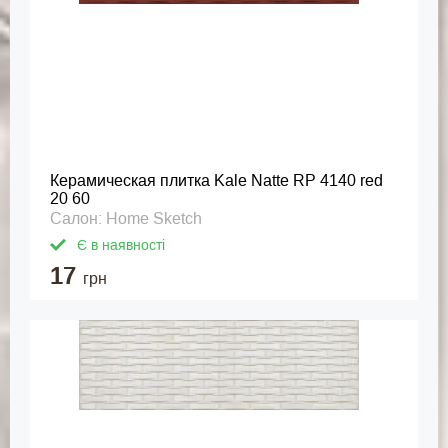
Керамическая плитка Kale Natte RP 4140 red
20 60
Салон: Home Sketch
Є в наявності
17
грн