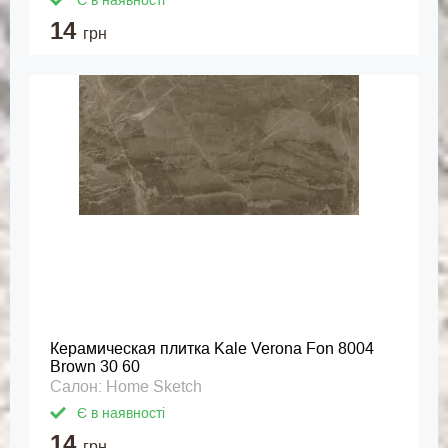
Є в наявності
14
грн
Керамическая плитка Kale Verona Fon 8004
Brown 30 60
Салон: Home Sketch
Є в наявності
14
грн