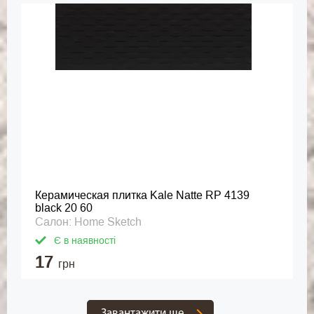
Керамическая плитка Kale Natte RP 4139
black 20 60
Салон: Home Sketch
Є в наявності
17
грн
Завантажити ще