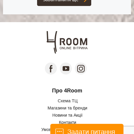
Про 4Room
Схема ТЦ
Магазини та бренди
Новини та Акції
Контакти
Умови використання сайту
Задати питання