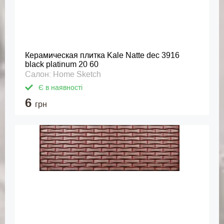
Керамическая плитка Kale Natte dec 3916
black platinum 20 60
Салон: Home Sketch
Є в наявності
6
грн