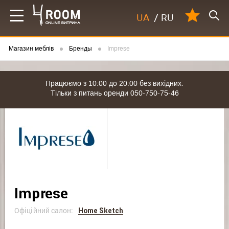
UA
/
RU
Магазин меблів
Бренды
Imprese
Працюємо з 10:00 до 20:00 без вихідних.
Тільки з питань оренди 050-750-75-46
Imprese
Офіційний салон:
Home Sketch