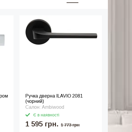
хром
Ручка дверна ILAVIO 2081
(чорний)
Салон: Ambiwood
Є в наявності
1 595 грн.
1 773 грн