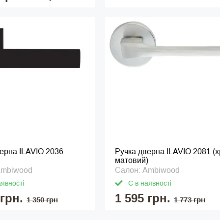
ерна ILAVIO 2036
Ручка дверна ILAVIO 2081 (
матовий)
Ambiwood
Салон: Ambiwood
аявності
Є в наявності
 грн.
1 595 грн.
1 350 грн
1 773 грн