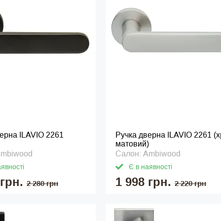
ерна ILAVIO 2261
Ручка дверна ILAVIO 2261 (
матовий)
Ambiwood
Салон: Ambiwood
аявності
Є в наявності
 грн.
1 998 грн.
2 280 грн
2 220 грн