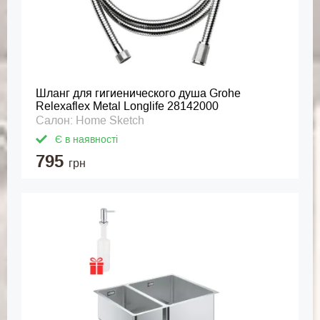
Шланг для гигиенического душа Grohe
Relexaflex Metal Longlife 28142000
Салон: Home Sketch
Є в наявності
795
грн