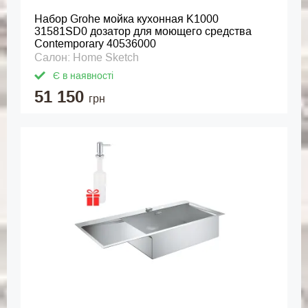
Набор Grohe мойка кухонная K1000
31581SD0 дозатор для моющего средства
Contemporary 40536000
Салон: Home Sketch
Є в наявності
51 150
грн