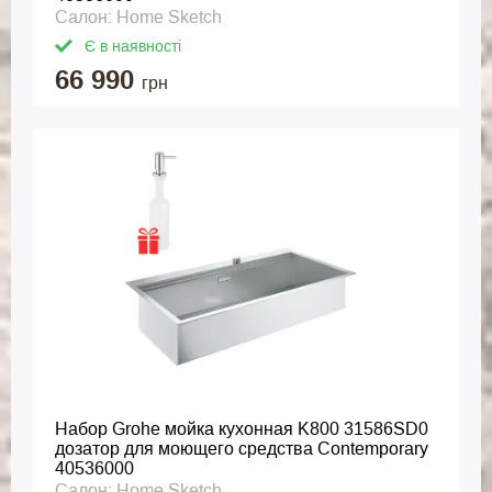
Салон: Home Sketch
Є в наявності
66 990
грн
Набор Grohe мойка кухонная K800 31586SD0
дозатор для моющего средства Contemporary
40536000
Салон: Home Sketch