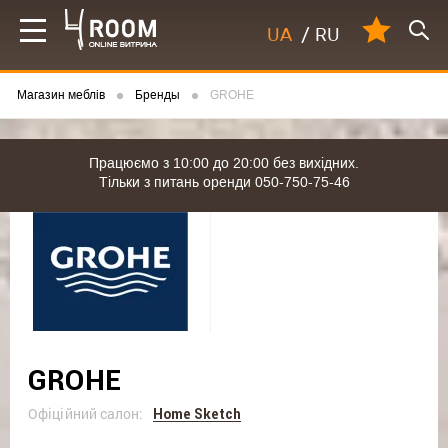
UA
/
RU
Магазин меблів
Бренды
GROHE
Працюємо з 10:00 до 20:00 без вихідних.
Тільки з питань оренди 050-750-75-46
GROHE
Офіційний салон:
Home Sketch