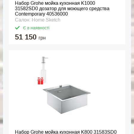
Набор Grohe мойка кухонная K1000
31582SD0 дозатор для моющего средства
Contemporary 40536000
Салон: Home Sketch
Є в наявності
51 150
грн
Набор Grohe мойка кухонная K800 31583SD0