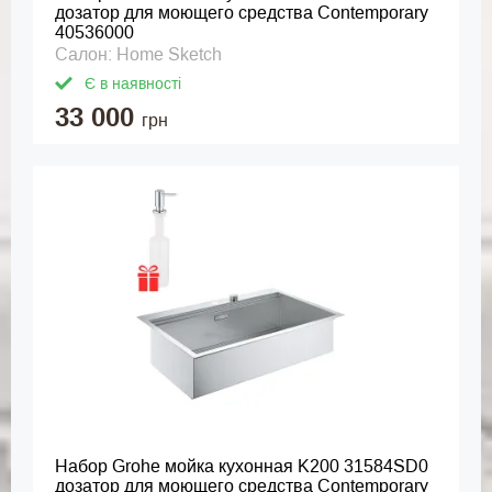
дозатор для моющего средства Contemporary
40536000
Салон: Home Sketch
Є в наявності
33 000
грн
Набор Grohe мойка кухонная K200 31584SD0
дозатор для моющего средства Contemporary