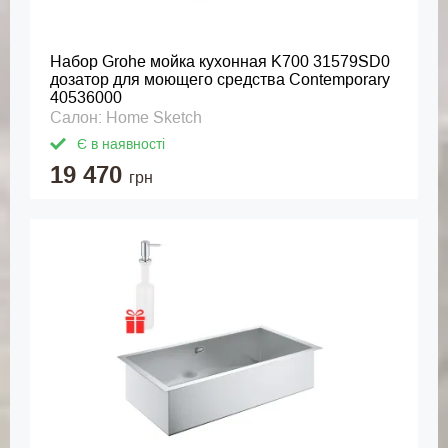
Набор Grohe мойка кухонная K700 31579SD0
дозатор для моющего средства Contemporary
40536000
Салон: Home Sketch
Є в наявності
19 470
грн