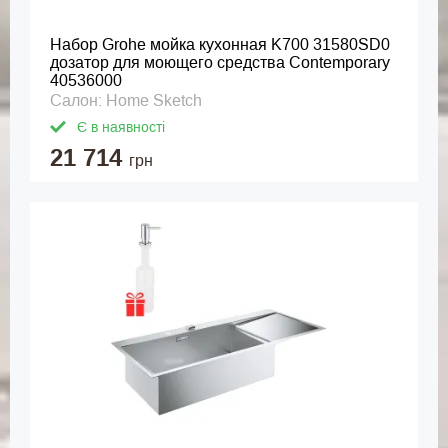
Набор Grohe мойка кухонная K700 31580SD0
дозатор для моющего средства Contemporary
40536000
Салон: Home Sketch
Є в наявності
21 714
грн