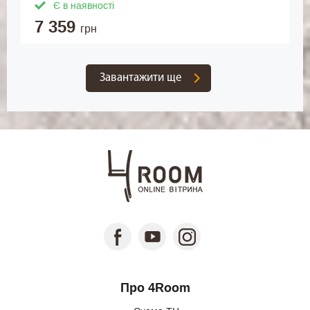
Є в наявності
7 359
грн
Завантажити ще
Про 4Room