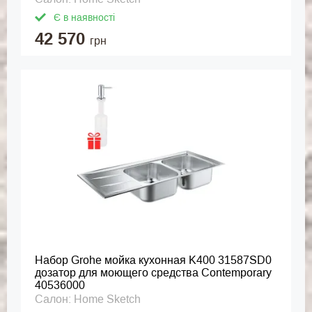
Є в наявності
42 570
грн
Набор Grohe мойка кухонная K400 31587SD0
дозатор для моющего средства Contemporary
40536000
Салон: Home Sketch