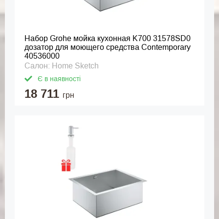
Набор Grohe мойка кухонная K700 31578SD0
дозатор для моющего средства Contemporary
40536000
Салон: Home Sketch
Є в наявності
18 711
грн