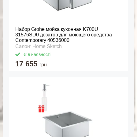
Набор Grohe мойка кухонная K700U
31576SD0 дозатор для моющего средства
Contemporary 40536000
Салон: Home Sketch
Є в наявності
17 655
грн