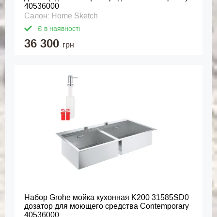
40536000
Салон: Home Sketch
Є в наявності
36 300
грн
Набор Grohe мойка кухонная K200 31585SD0
дозатор для моющего средства Contemporary
40536000