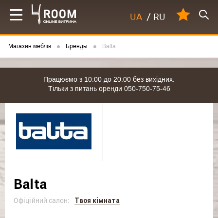
UA
/
RU
Магазин меблів
Бренды
Balta
Працюємо з 10:00 до 20:00 без вихідних.
Тільки з питань оренди 050-750-75-46
Balta
Офіційний салон:
Твоя кімната