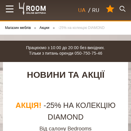
UA
/
RU
Магазин меблів
Акции
-25% на колекцію DIAMOND
Працюємо з 10:00 до 20:00 без вихідних.
Тільки з питань оренди 050-750-75-46
НОВИНИ ТА АКЦІЇ
АКЦІЯ!
-25% НА КОЛЕКЦІЮ
DIAMOND
Від салону
Bedrooms