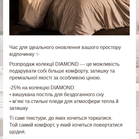
Час для ідеального оновлення вашого простору
відпочинку ✨
Розпродаж колекції DIAMOND — це можливість
подарувати собі більше комфорту, затишку та
преміальної якості за особливою ціною.
-25% на колекцію DIAMOND:
• вишукана постіль для бездоганного сну
• м’які та стильні пледи для атмосфери тепла й
затишку
Ті самі текстури, до яких хочеться торкатися.
Той самий комфорт, у який хочеться повертатися
щодня.