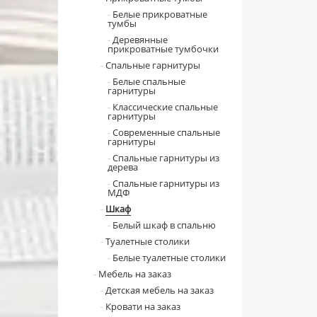
Белые прикроватные
тумбы
Деревянные
прикроватные тумбочки
Спальные гарнитуры
Белые спальные
гарнитуры
Классические спальные
гарнитуры
Современные спальные
гарнитуры
Спальные гарнитуры из
дерева
Спальные гарнитуры из
МДФ
Шкаф
Белый шкаф в спальню
Туалетные столики
Белые туалетные столики
Мебель на заказ
Детская мебель на заказ
Кровати на заказ