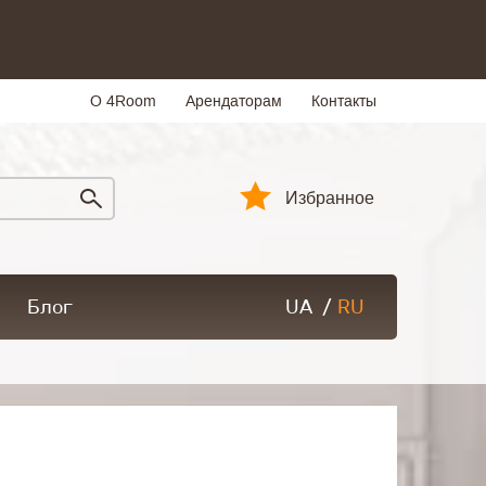
О 4Room
Арендаторам
Контакты
Избранное
Блог
UA
/
RU