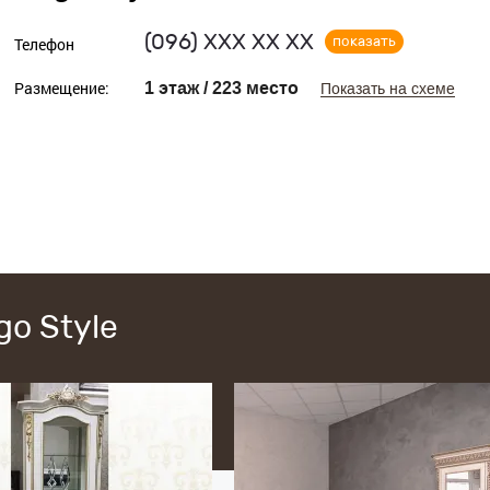
(096)
ХХХ ХХ ХХ
показать
Телефон
Размещение:
1 этаж / 223 место
Показать на схеме
go Style