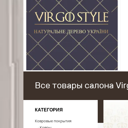
Все товары салона Vir
КАТЕГОРИЯ
Ковровые покрытия
Ковры