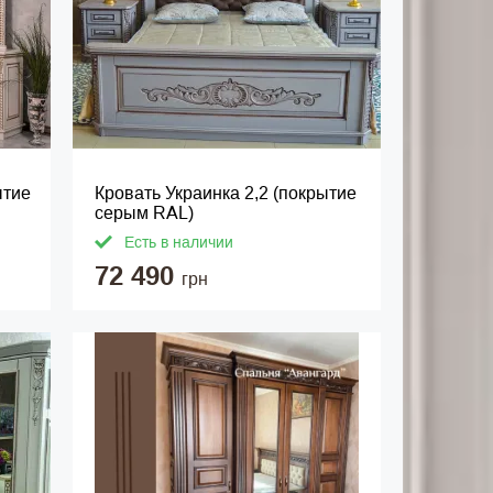
ытие
Кровать Украинка 2,2 (покрытие
серым RAL)
Есть в наличии
72 490
грн