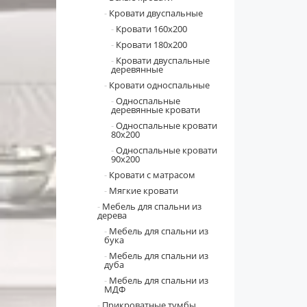
Кровати двуспальные
Кровати 160x200
Кровати 180x200
Кровати двуспальные
деревянные
Кровати односпальные
Односпальные
деревянные кровати
Односпальные кровати
80х200
Односпальные кровати
90х200
Кровати с матрасом
Мягкие кровати
Мебель для спальни из
дерева
Мебель для спальни из
бука
Мебель для спальни из
дуба
Мебель для спальни из
МДФ
Прикроватные тумбы