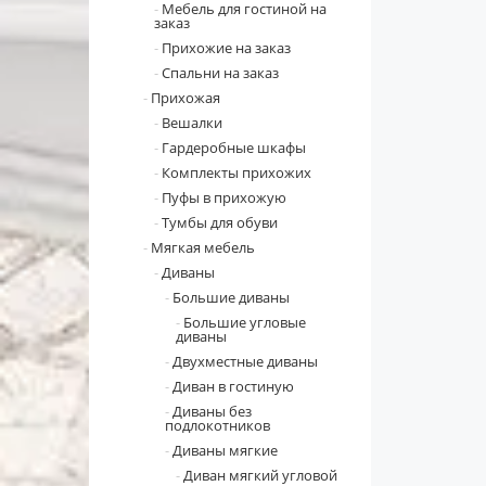
Мебель для гостиной на
заказ
Прихожие на заказ
Спальни на заказ
Прихожая
Вешалки
Гардеробные шкафы
Комплекты прихожих
Пуфы в прихожую
Тумбы для обуви
Мягкая мебель
Диваны
Большие диваны
Большие угловые
диваны
Двухместные диваны
Диван в гостиную
Диваны без
подлокотников
Диваны мягкие
Диван мягкий угловой