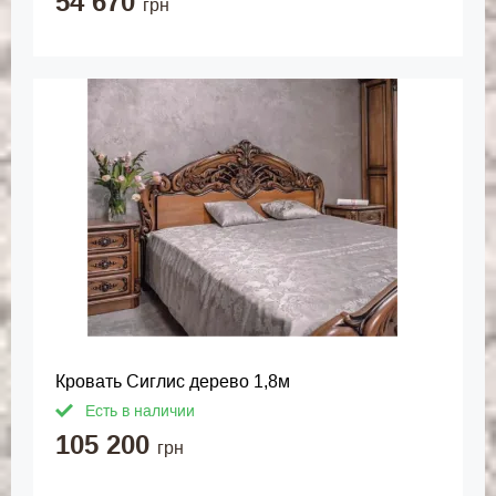
54 670
грн
Кровать Сиглис дерево 1,8м
Есть в наличии
105 200
грн