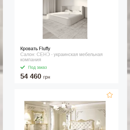
Кровать Fluffy
Салон: СЕНↃ - украинская мебельная
компания
Под заказ
54 460
грн