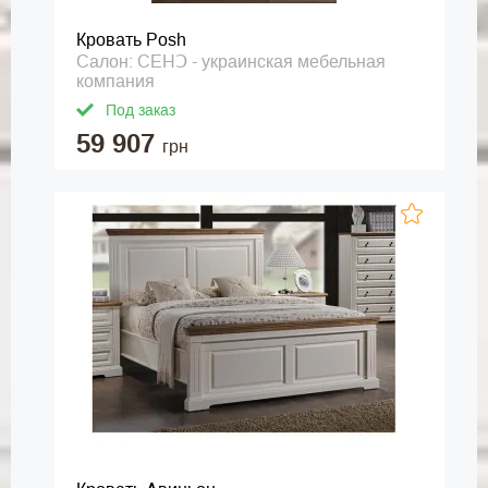
Кровать Posh
Салон: СЕНↃ - украинская мебельная
компания
Под заказ
59 907
грн