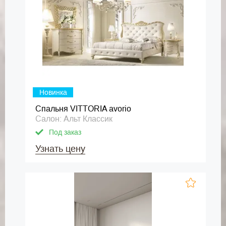
Новинка
Спальня VITTORIA avorio
Салон: Альт Классик
Под заказ
Узнать цену