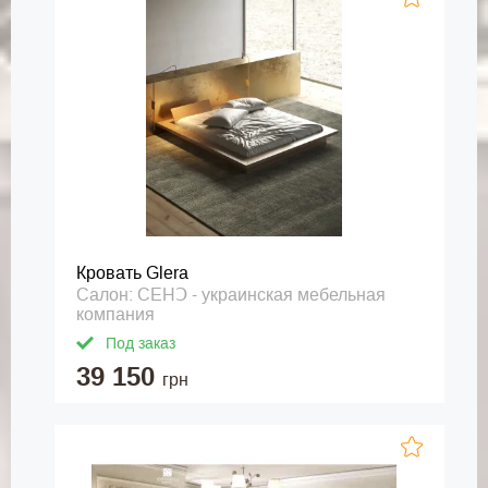
Кровать Glera
Салон: СЕНↃ - украинская мебельная
компания
Под заказ
39 150
грн