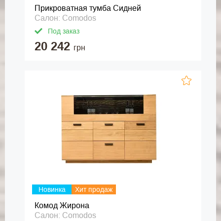
Прикроватная тумба Сидней
Салон: Comodos
Под заказ
20 242
грн
Новинка
Хит продаж
Комод Жирона
Салон: Comodos