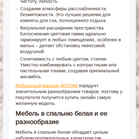
чистоту, легкость.
Создание атмосферы расслабленности,
безмятежности. Это лучшее решение для
комнаты для сна, полноценного отдыха.
Визуальное расширение пространства.
Белоснежная цветовая гамма идеально
гармонирует в любых помещениях, особенно в
малых – делает обстановку невесомой,
воздушной.
Сочетаемость с любым цветом, стилем.
Уместно комбинировать с контрастными или
пастельными тонами, создавая оригинальный
ансамбль.
Мебельный магазин 4ROOM
порадует
значительным разнообразием товаров, поэтому у
покупателя получится купить онлайн самую
желанную модель.
Мебель в спальню белая и ее
разнообразие
Мебель в спальню белая обладает целым
набором положительных характеристик.