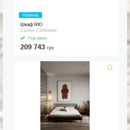
Новинка
Шкаф RIO
Салон: Comodos
Под заказ
209 743
грн