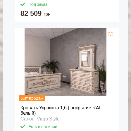
Под заказ
82 509
грн
Хит продаж
Кровать Украинка 1,6 ( покрытие RAL
белый)
Салон: Virgo Style
Есть в наличии