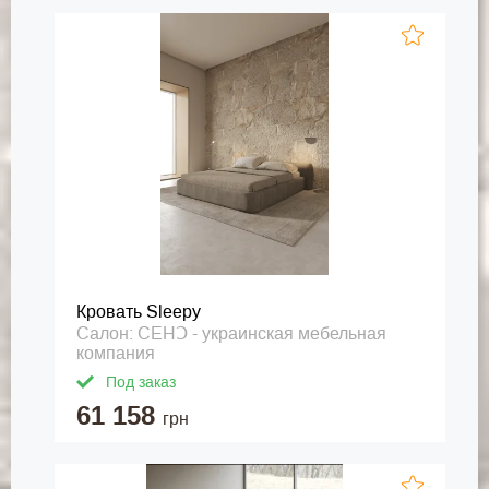
Кровать Sleepy
Салон: СЕНↃ - украинская мебельная
компания
Под заказ
61 158
грн