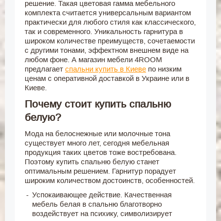
решение. Такая цветовая гамма мебельного
комплекта считается универсальным вариантом
практически для любого стиля как классического,
так и современного. Уникальность гарнитура в
широком количестве преимуществ, сочетаемости
с другими тонами, эффектном внешнем виде на
любом фоне. А магазин мебели 4ROOM
предлагает
спальни купить в Киеве
по низким
ценам с оперативной доставкой в Украине или в
Киеве.
Почему стоит купить спальню
белую?
Мода на белоснежные или молочные тона
существует много лет, сегодня мебельная
продукция таких цветов тоже востребована.
Поэтому купить спальню белую станет
оптимальным решением. Гарнитур порадует
широким количеством достоинств, особенностей.
Успокаивающее действие. Качественная
мебель белая в спальню благотворно
воздействует на психику, символизирует