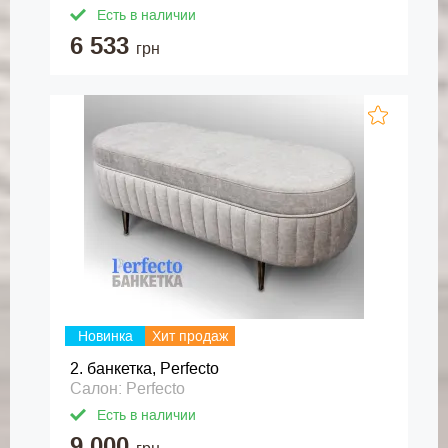
Есть в наличии
6 533
грн
Новинка
Хит продаж
2. банкетка, Perfecto
Салон: Perfecto
Есть в наличии
9 000