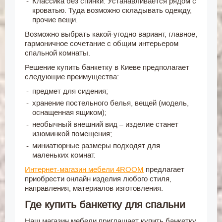
Классика без спинки. Устанавливается рядом с
кроватью. Туда возможно складывать одежду,
прочие вещи.
Возможно выбрать какой-угодно вариант, главное,
гармоничное сочетание с общим интерьером
спальной комнаты.
Решение купить банкетку в Киеве предполагает
следующие преимущества:
предмет для сидения;
хранение постельного белья, вещей (модель,
оснащенная ящиком);
необычный внешний вид – изделие станет
изюминкой помещения;
миниатюрные размеры подходят для
маленьких комнат.
Интернет-магазин мебели 4ROOM
предлагает
приобрести онлайн изделия любого стиля,
направления, материалов изготовления.
Где купить банкетку для спальни
Наш магазин мебели приглашает купить банкетку