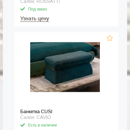
Салон: ROSSATTI
Под заказ
Узнать цену
Банкетка CUSI
Салон: CAVIO
Есть в наличии