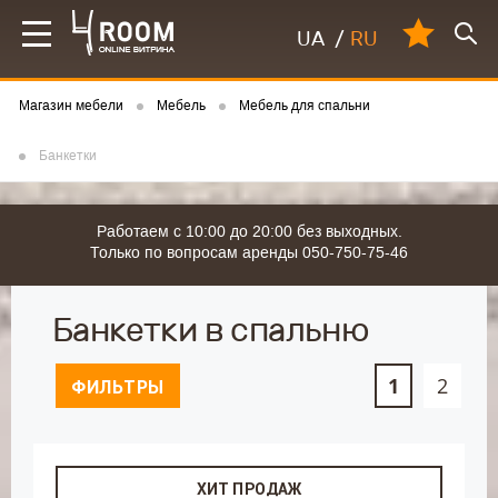
UA
/
RU
Магазин мебели
Мебель
Мебель для спальни
Банкетки
Работаем с 10:00 до 20:00 без выходных.
Только по вопросам аренды 050-750-75-46
Банкетки в спальню
1
2
ФИЛЬТРЫ
ХИТ ПРОДАЖ