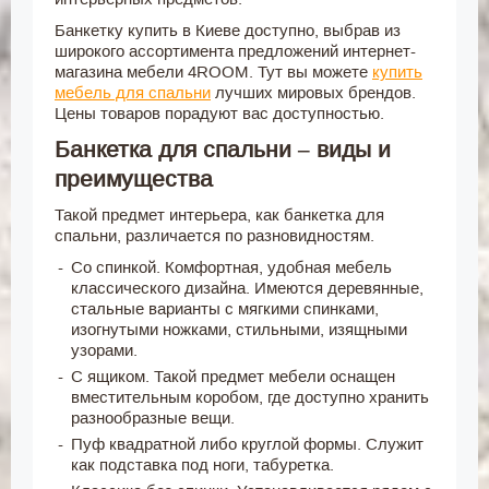
Банкетку купить в Киеве доступно, выбрав из
широкого ассортимента предложений интернет-
магазина мебели 4ROOM. Тут вы можете
купить
мебель для спальни
лучших мировых брендов.
Цены товаров порадуют вас доступностью.
Банкетка для спальни – виды и
преимущества
Такой предмет интерьера, как банкетка для
спальни, различается по разновидностям.
Со спинкой. Комфортная, удобная мебель
классического дизайна. Имеются деревянные,
стальные варианты с мягкими спинками,
изогнутыми ножками, стильными, изящными
узорами.
С ящиком. Такой предмет мебели оснащен
вместительным коробом, где доступно хранить
разнообразные вещи.
Пуф квадратной либо круглой формы. Служит
как подставка под ноги, табуретка.