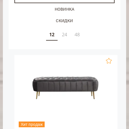
НОВИНКА
СКИДКИ
12
24
48
Хит продаж