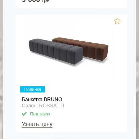
грн
Новинка
Банкетка BRUNO
Салон: ROSSATTI
Под заказ
Узнать цену