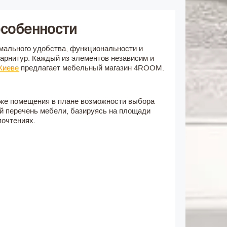
особенности
мального удобства, функциональности и
гарнитур. Каждый из элементов независим и
Киеве
предлагает мебельный магазин 4ROOM.
 же помещения в плане возможности выбора
ый перечень мебели, базируясь на площади
очтениях.