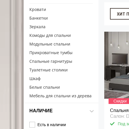
Кровати
ХИТ 
Банкетки
Зеркала
Комоды для спальни
Модульные спальни
Прикроватные тумбы
Спальные гарнитуры
Туалетные столики
Шкаф
Белые спальни
Мебель для спальни из дерева
Скидки
Спальня
НАЛИЧИЕ
Салон: 
Под з
Есть в наличии