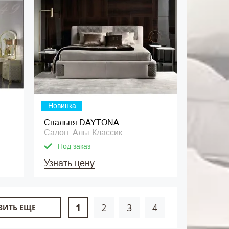
Новинка
Спальня DAYTONA
Салон: Альт Классик
Под заказ
Узнать цену
1
2
3
4
ЗИТЬ ЕЩЕ