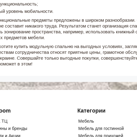
ункциональность;
ый уровень мобильности.
нкциональные предметы предложены в широком разнообразии. 
не составит никакого труда. Результатом станет организация сп
ь зонирование пространства, например, использовать книжный 
х предметов мебели.
хотите купить модульную спальню на выгодных условиях, загля
ствам сотрудничества относят приятные цены, грамотное обслу
Украине. Совершайте только выгодные покупки, совершенствуйте
может в этом!
Room
Категории
 ТЦ
Мебель
ины и бренды
Мебель для гостинной
ти и Акции
Мебель для прихожей