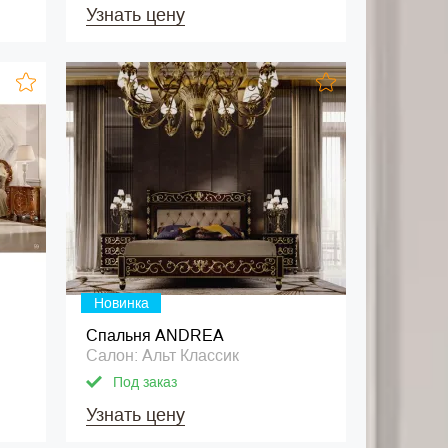
Узнать цену
Новинка
Спальня ANDREA
Салон: Альт Классик
Под заказ
Узнать цену