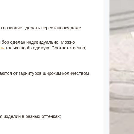
о позволяет делать перестановку даже
ыбор сделан индивидуально. Можно
ль
только необходимую. Соответственно,
аются от гарнитуров широким количеством
 изделий в разных оттенках;