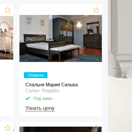
Новинка
Спальня Мария Сильва
Салон: Regallis
Под заказ
Узнать цену