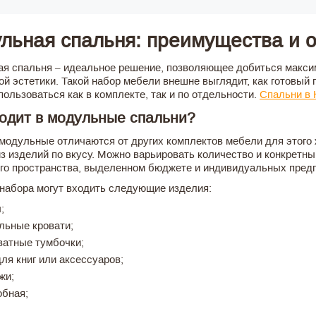
льная спальня: преимущества и 
я спальня – идеальное решение, позволяющее добиться макси
ой эстетики. Такой набор мебели внешне выглядит, как готовый 
пользоваться как в комплекте, так и по отдельности.
Спальни в 
ходит в модульные спальни?
модульные отличаются от других комплектов мебели для этого
из изделий по вкусу. Можно варьировать количество и конкретн
го пространства, выделенном бюджете и индивидуальных предп
 набора могут входить следующие изделия:
;
льные кровати;
ватные тумбочки;
для книг или аксессуаров;
жи;
обная;