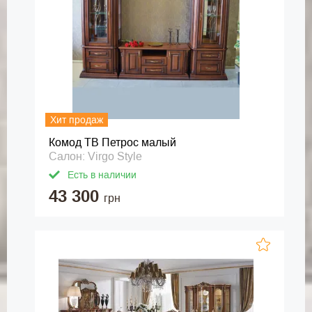
Хит продаж
Комод ТВ Петрос малый
Салон: Virgo Style
Есть в наличии
43 300
грн