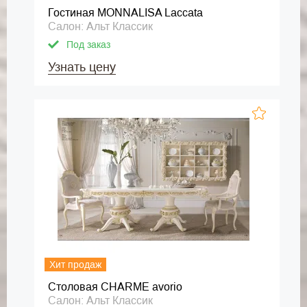
Гостиная MONNALISA Laccata
Салон: Альт Классик
Под заказ
Узнать цену
Хит продаж
Столовая CHARME avorio
Салон: Альт Классик