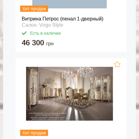
Хит продаж
Витрина Петрос (пенал 1-дверный)
Салон: Virgo Style
Есть в наличии
46 300
грн
Хит продаж