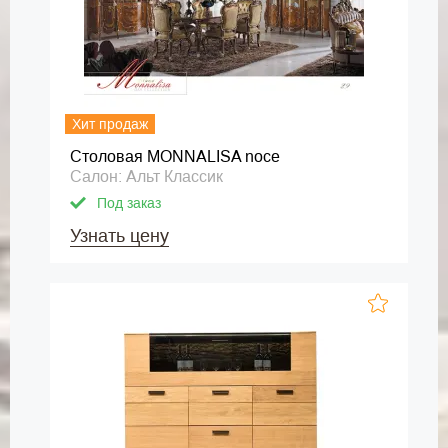
Хит продаж
Столовая MONNALISA noce
Салон: Альт Классик
Под заказ
Узнать цену