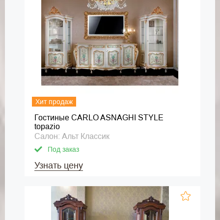
Хит продаж
Гостиные CARLO ASNAGHI STYLE
topazio
Салон: Альт Классик
Под заказ
Узнать цену