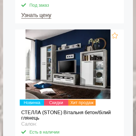
Под заказ
Узнать цену
Новинка
Скидки
Хит продаж
СТЕЛЛА (STONE) Вітальня бетон/білий
глянець
Салон:
Есть в наличии