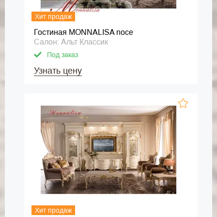
Хит продаж
Гостиная MONNALISA noce
Салон: Альт Классик
Под заказ
Узнать цену
Хит продаж