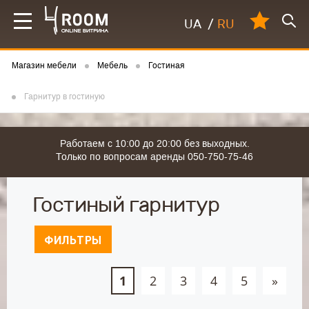
UA
/
RU
Магазин мебели
Мебель
Гостиная
Гарнитур в гостиную
Работаем с 10:00 до 20:00 без выходных.
Только по вопросам аренды 050-750-75-46
Гостиный гарнитур
ФИЛЬТРЫ
1
2
3
4
5
»