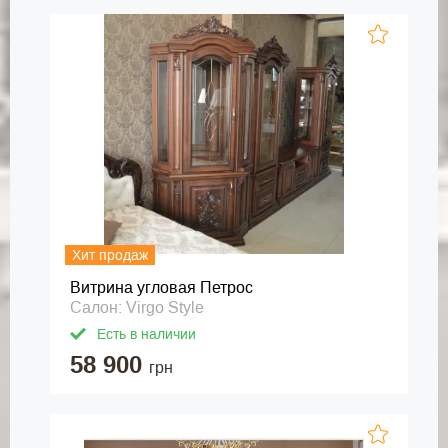
Хит продаж
Витрина угловая Петрос
Салон: Virgo Style
Есть в наличии
58 900
грн