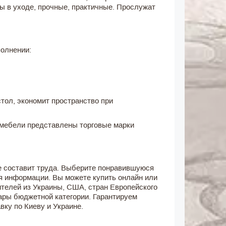
ы в уходе, прочные, практичные. Прослужат
полнении:
тол, экономит пространство при
 мебели представлены торговые марки
е составит труда. Выберите понравившуюся
я информации. Вы можете купить онлайн или
телей из Украины, США, стран Европейского
ары бюджетной категории. Гарантируем
ку по Киеву и Украине.