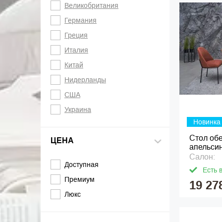
Великобритания
Германия
Греция
Италия
Китай
Нидерланды
США
Украина
Новинка
Стол об
ЦЕНА
апельси
Салон:
Доступная
Есть 
Премиум
19 27
Люкс