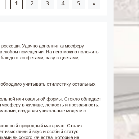
1
2
3
4
5
»
и роскоши. Удачно дополнит атмосферу
т в любом помещении. На него можно положить
 блюдо с конфетами, вазу с цветами,
еобходимо учитывать стилистику остальных
ольной или овальной формы. Стекло обладает
мосферу в жилище, легкость и прозрачность.
риалами, создавая уникальные модели с
оскошный природный материал. Столик
ет изысканный вкус и особый статус
ами высокого качества, которые не