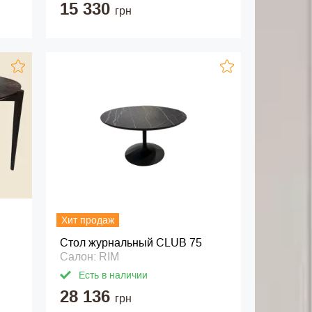
15 330
грн
Хит продаж
Стол журнальный CLUB 75
Салон: RIM
Есть в наличии
28 136
грн