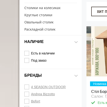
Cтолики на колесиках
ХИТ 
Круглые столики
Овальный столик
Раскладной столик
НАЛИЧИЕ
Есть в наличии
Под заказ
БРЕНДЫ
Новинка
4 SEASON OUTDOOR
Стіл Бор
Andrea Bizzotto
Салон: 
Bofort
Есть 