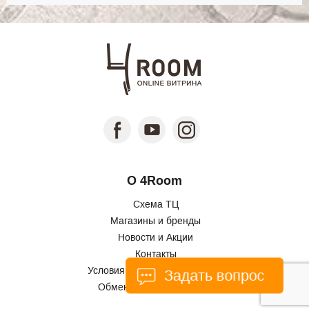
О 4Room
Схема ТЦ
Магазины и бренды
Новости и Акции
Контакты
Условия использования сайта
Задать вопрос
Обмен и возврат товаров