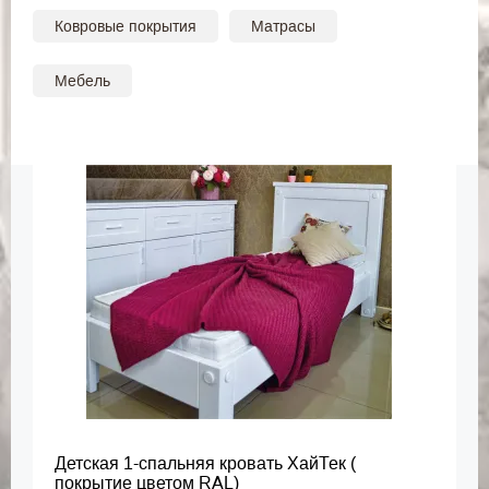
Ковровые покрытия
Матрасы
Мебель
Детская 1-спальняя кровать ХайТек (
покрытие цветом RAL)