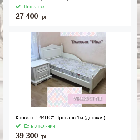
Под заказ
27 400
грн
Кровать "РИНО" Прованс 1м (детская)
Есть в наличии
39 300
грн