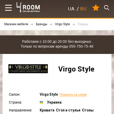
UA
/
RU
Магазин мебели
Бренды
Virgo Style
Товары
Работаем с 10:00 до 20:00 без выходных.
Только по вопросам аренды 050-750-75-46
Virgo Style
Салон:
Virgo Style
Показать на схеме
Страна:
Украина
Направление:
Кровати Стол и стулья Столы