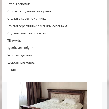
Столы рабочие
Столы со стульями на кухню
Стулья в каретной стяжке
Стулья деревянные с мягким сиденьем
Стулья с мягкой обивкой
ТВ тумбы
Тумбы для обуви
Угловые диваны
Шерстяные ковры
Шкаф