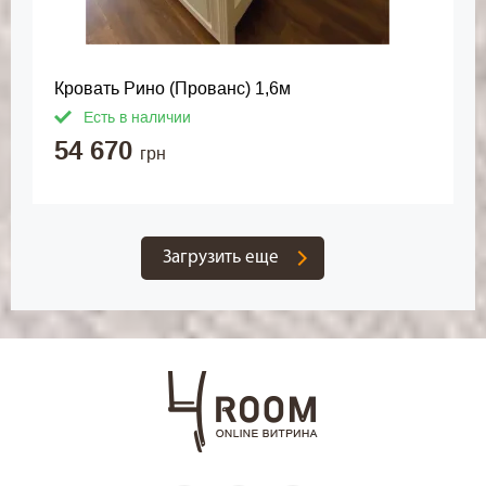
Кровать Рино (Прованс) 1,6м
Есть в наличии
54 670
грн
Загрузить еще