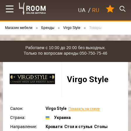
UA
/
RU
Магазин мебели
Бренды
Virgo Style
Товары
Работаем с 10:00 до 20:00 без выходных.
Только по вопросам аренды 050-750-75-46
Virgo Style
Салон:
Virgo Style
Показать на схеме
Страна:
Украина
Направление:
Кровати Стол и стулья Столы