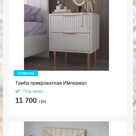
Новинка
Тумба прикроватная Империал
Под заказ
11 700
грн