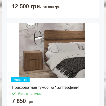
12 500 грн.
20 800 грн
Новинка
Прикроватная тумбочка "Баттерфляй!
Есть в наличии
7 850
грн