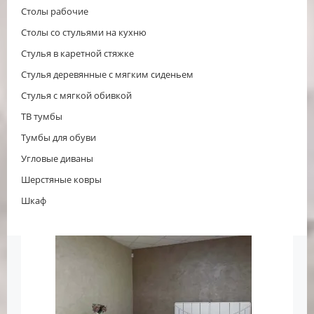
Столы рабочие
Столы со стульями на кухню
Стулья в каретной стяжке
Стулья деревянные с мягким сиденьем
Стулья с мягкой обивкой
ТВ тумбы
Тумбы для обуви
Угловые диваны
Шерстяные ковры
Шкаф