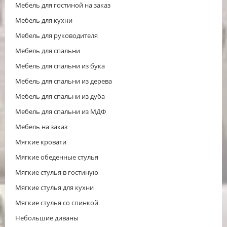
Мебель для гостиной на заказ
Мебель для кухни
Мебель для руководителя
Мебель для спальни
Мебель для спальни из бука
Мебель для спальни из дерева
Мебель для спальни из дуба
Мебель для спальни из МДФ
Мебель на заказ
Мягкие кровати
Мягкие обеденные стулья
Мягкие стулья в гостиную
Мягкие стулья для кухни
Мягкие стулья со спинкой
Небольшие диваны