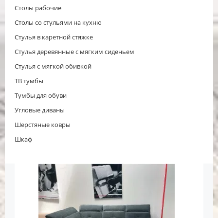
Столы рабочие
Столы со стульями на кухню
Стулья в каретной стяжке
Стулья деревянные с мягким сиденьем
Стулья с мягкой обивкой
ТВ тумбы
Тумбы для обуви
Угловые диваны
Шерстяные ковры
Шкаф