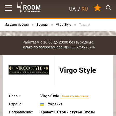
UA
/
RU
Магазин мебели
Бренды
Virgo Style
Товары
Работаем с 10:00 до 20:00 без выходных.
Только по вопросам аренды 050-750-75-46
Virgo Style
Салон:
Virgo Style
Показать на схеме
Страна:
Украина
Направление:
Кровати Стол и стулья Столы