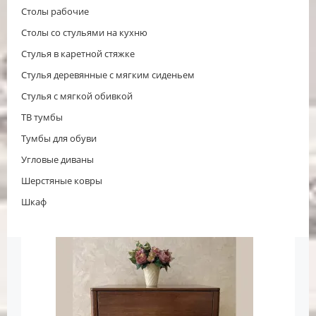
Столы рабочие
Столы со стульями на кухню
Стулья в каретной стяжке
Стулья деревянные с мягким сиденьем
Стулья с мягкой обивкой
ТВ тумбы
Тумбы для обуви
Угловые диваны
Шерстяные ковры
Шкаф