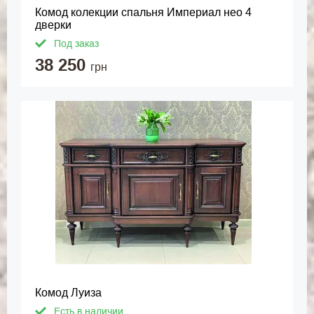
Комод колекции спальня Империал нео 4
дверки
Под заказ
38 250
грн
Комод Луиза
Есть в наличии