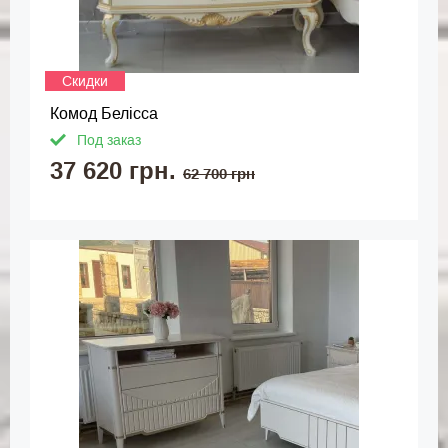
Скидки
Комод Белісса
Под заказ
37 620 грн.
62 700 грн