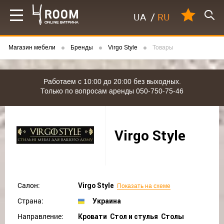
UA
/
RU
Магазин мебели
Бренды
Virgo Style
Товары
Работаем с 10:00 до 20:00 без выходных.
Только по вопросам аренды 050-750-75-46
Virgo Style
Салон:
Virgo Style
Показать на схеме
Страна:
Украина
Направление:
Кровати Стол и стулья Столы