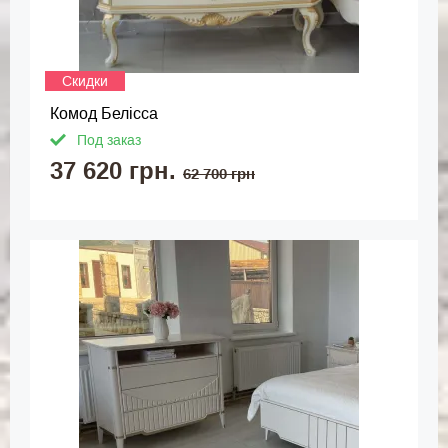
Скидки
Комод Белісса
Под заказ
37 620 грн.
62 700 грн