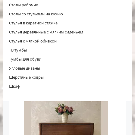
Столы рабочие
Столы со стульями на кухню
Стулья в каретной стяжке
Стулья деревянные с мягким сиденьем
Стулья с мягкой обивкой
ТВ тумбы
Тумбы для обуви
Угловые диваны
Шерстяные ковры
Шкаф