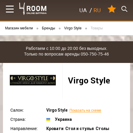
UA
/
RU
Магазин мебели
Бренды
Virgo Style
Товары
Работаем с 10:00 до 20:00 без выходных.
Только по вопросам аренды 050-750-75-46
Virgo Style
Салон:
Virgo Style
Показать на схеме
Страна:
Украина
Направление:
Кровати Стол и стулья Столы