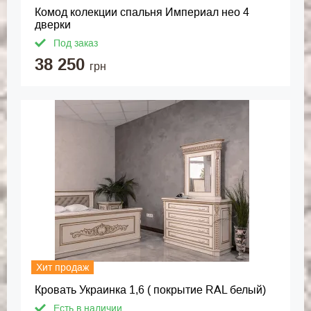
Комод колекции спальня Империал нео 4
дверки
Под заказ
38 250
грн
Хит продаж
Кровать Украинка 1,6 ( покрытие RAL белый)
Есть в наличии