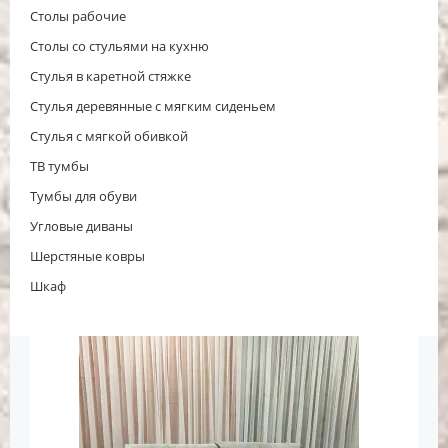
Столы рабочие
Столы со стульями на кухню
Стулья в каретной стяжке
Стулья деревянные с мягким сиденьем
Стулья с мягкой обивкой
ТВ тумбы
Тумбы для обуви
Угловые диваны
Шерстяные ковры
Шкаф