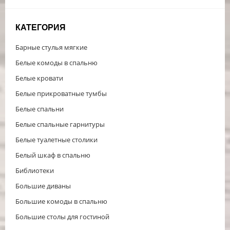
КАТЕГОРИЯ
Барные стулья мягкие
Белые комоды в спальню
Белые кровати
Белые прикроватные тумбы
Белые спальни
Белые спальные гарнитуры
Белые туалетные столики
Белый шкаф в спальню
Библиотеки
Большие диваны
Большие комоды в спальню
Большие столы для гостиной