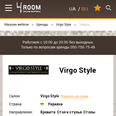
UA
/
RU
Магазин мебели
Бренды
Virgo Style
Товары
Работаем с 10:00 до 20:00 без выходных.
Только по вопросам аренды 050-750-75-46
Virgo Style
Салон:
Virgo Style
Показать на схеме
Страна:
Украина
Направление:
Кровати Стол и стулья Столы