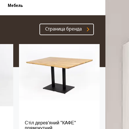
Мебель
Страница бренда
Стіл дерев'яний "КАФЕ"
прямокутний