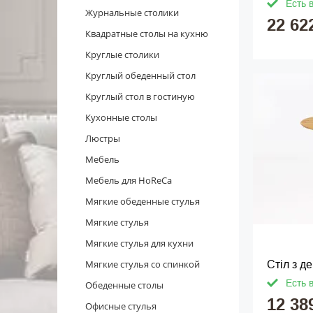
Есть 
Журнальные столики
22 62
Квадратные столы на кухню
Круглые столики
Круглый обеденный стол
Круглый стол в гостиную
Кухонные столы
Люстры
Мебель
Мебель для HoReCa
Мягкие обеденные стулья
Мягкие стулья
Мягкие стулья для кухни
Мягкие стулья со спинкой
Стіл з д
Есть 
Обеденные столы
12 38
Офисные стулья