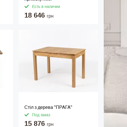
Есть в наличии
18 646
грн
Стіл з дерева "ПРАГА"
Под заказ
15 876
грн