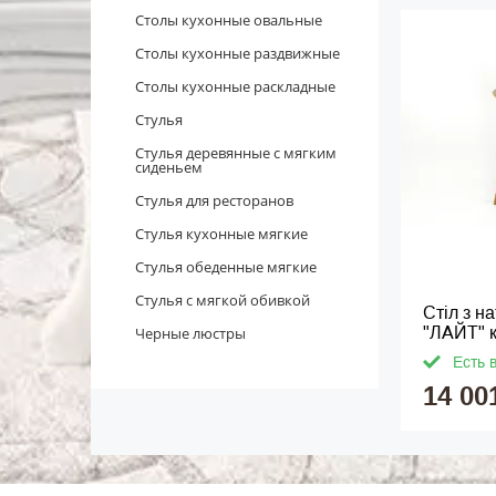
Столы кухонные овальные
Столы кухонные раздвижные
Столы кухонные раскладные
Стулья
Стулья деревянные с мягким
сиденьем
Стулья для ресторанов
Стулья кухонные мягкие
Стулья обеденные мягкие
Стулья с мягкой обивкой
Стіл з н
Черные люстры
"ЛАЙТ" 
Есть 
14 00