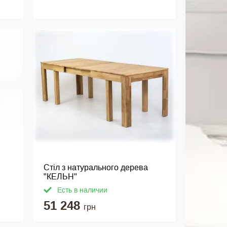
Стіл з натурального дерева
"КЕЛЬН"
Есть в наличии
51 248
грн