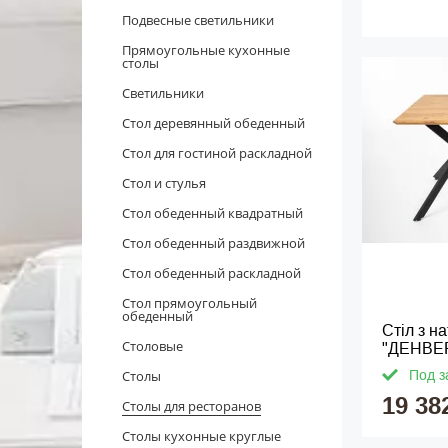
Подвесные светильники
Прямоугольные кухонные
столы
Светильники
Стол деревянный обеденный
Стол для гостиной раскладной
Стол и стулья
Стол обеденный квадратный
Стол обеденный раздвижной
Стол обеденный раскладной
Стол прямоугольный
обеденный
Стіл з н
Столовые
"ДЕНВЕ
Столы
Под з
19 38
Столы для ресторанов
Столы кухонные круглые