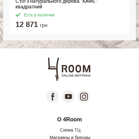
Стіл з натурального дерева "КАФЕ"
квадратний
Есть в наличии
12 871
грн
О 4Room
Схема ТЦ
Магазины и бренды