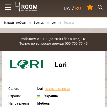
UA
/
RU
Магазин мебели
Бренды
Lori
Товары
Работаем с 10:00 до 20:00 без выходных.
Только по вопросам аренды 050-750-75-46
Lori
Салон:
Lori
Показать на схеме
Страна:
Украина
Направление:
Мебель