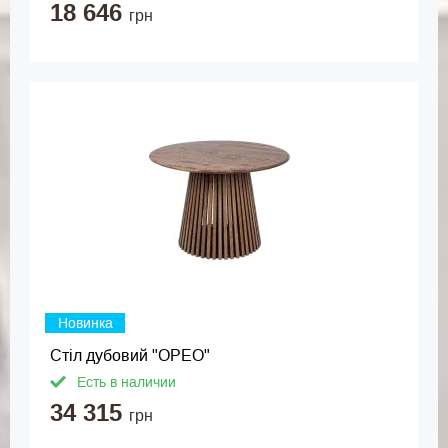
18 646
грн
Новинка
Стіл дубовий "ОРЕО"
Есть в наличии
34 315
грн