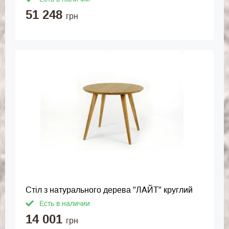
51 248
грн
Стіл з натурального дерева "ЛАЙТ" круглий
Есть в наличии
14 001
грн