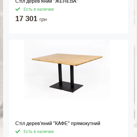
Стіл дерев'яний "ЖЕНЕВА"
Есть в наличии
17 301
грн
Стіл дерев'яний "КАФЕ" прямокутний
Есть в наличии