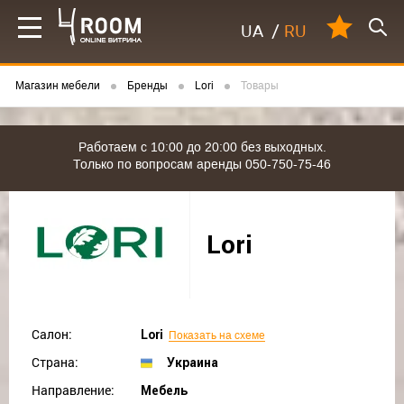
UA
/
RU
Магазин мебели
Бренды
Lori
Товары
Работаем с 10:00 до 20:00 без выходных.
Только по вопросам аренды 050-750-75-46
Lori
Салон:
Lori
Показать на схеме
Страна:
Украина
Направление:
Мебель