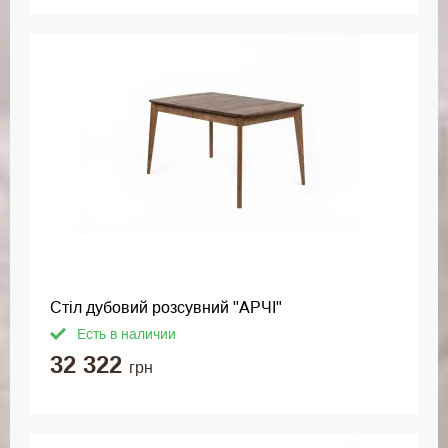
Стіл дубовий розсувний "АРЧІ"
Есть в наличии
32 322
грн