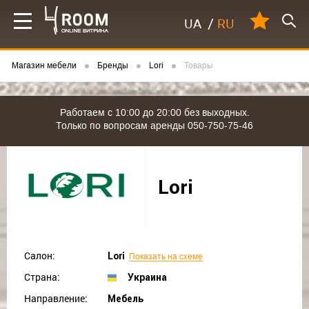
UA
/
RU
Магазин мебели
Бренды
Lori
Товары
Работаем с 10:00 до 20:00 без выходных.
Только по вопросам аренды 050-750-75-46
Lori
Салон:
Lori
Показать на схеме
Страна:
Украина
Направление:
Мебель