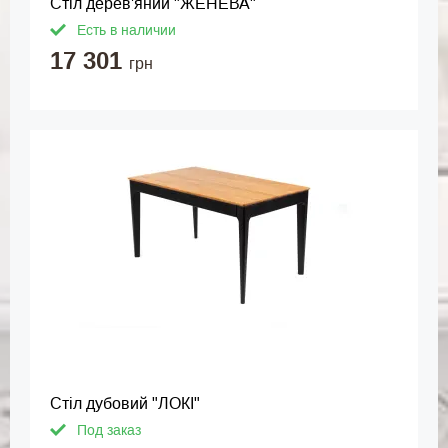
Стіл дерев'яний "ЖЕНЕВА"
Есть в наличии
17 301
грн
Стіл дубовий "ЛОКІ"
Под заказ