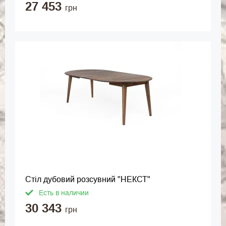
27 453
грн
Стіл дубовий розсувний "НЕКСТ"
Есть в наличии
30 343
грн