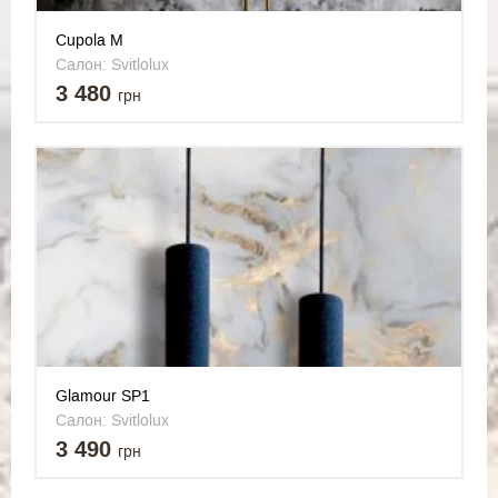
Cupola M
Салон: Svitlolux
3 480
грн
Glamour SP1
Салон: Svitlolux
3 490
грн