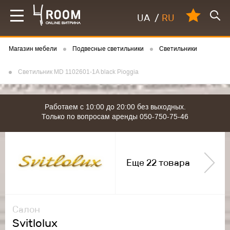
UA
/
RU
Магазин мебели
Подвесные светильники
Светильники
Светильник MD 1102601-1A black Pioggia
Работаем с 10:00 до 20:00 без выходных.
Только по вопросам аренды 050-750-75-46
Еще 22 товара
Салон
Svitlolux