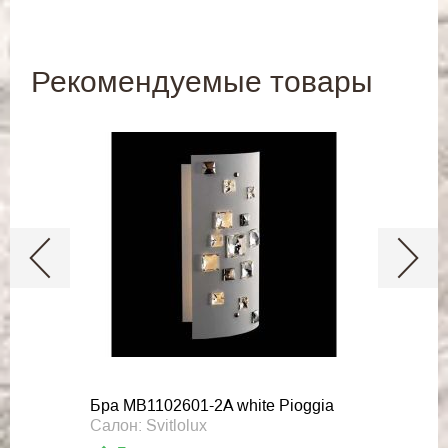
Рекомендуемые товары
Бра MB1102601-2A white Pioggia
Салон: Svitlolux