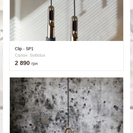
Clip - SP1
Салон: Svitlolux
2 890
грн