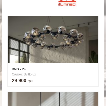
Balls - 24
Салон: Svitlolux
29 900
грн